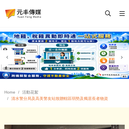
Home
活動花絮
清水警分局及高美警友站致贈轄區弱勢及獨居長者物資