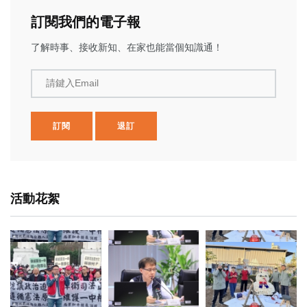
訂閱我們的電子報
了解時事、接收新知、在家也能當個知識通！
請鍵入Email
訂閱
退訂
活動花絮