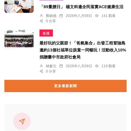
「89量腰日」 楊文科邀全民落實ACE健康生活
鄭銘德
2026年八月09日
141 觀看
0 分享
生活
最好玩的父親節！「爸氣集合」出發工程冒險島
邀約13個社福單位孩童一同暢玩！活動收入10%
捐贈臺中市政府社會局
林獻元
2026年八月09日
119 觀看
0 分享
更多最新新聞