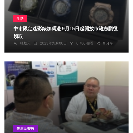
生活
中市限定迷彩錶加碼送 9月15日起開放市籍志願役
領取
林獻元
2023年九月06日
6,780 觀看
0 分享
健康及醫療