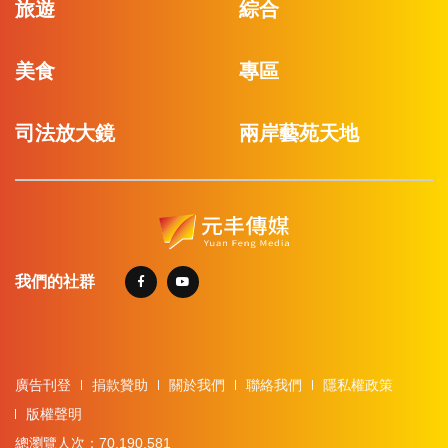
旅遊
綜合
美食
專區
司法放大鏡
兩岸藝苑天地
我們的社群
廣告刊登
捐款贊助
關於我們
聯絡我們
隱私權政策
版權聲明
總瀏覽人次：70,190,581