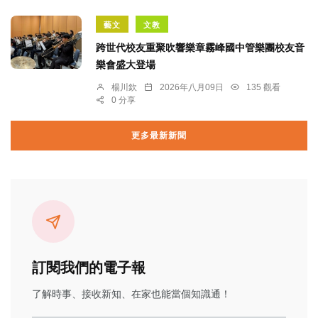
藝文
文教
跨世代校友重聚吹響樂章霧峰國中管樂團校友音
樂會盛大登場
楊川欽
2026年八月09日
135 觀看
0 分享
更多最新新聞
訂閱我們的電子報
了解時事、接收新知、在家也能當個知識通！