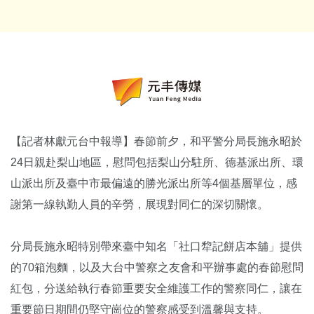
【記者林獻元台中報導】春節前夕，和平警分局長施永昭於
24日親赴梨山地區，慰問包括梨山分駐所、德基派出所、環
山派出所及臺中市最偏遠的勝光派出所等4個基層單位，感
謝第一線執勤人員的辛勞，展現對同仁的深切關懷。
分局長施永昭特別帶來臺中知名「社口犂記餅店本舖」提供
的70箱泡麵，以及大台中警察之友會和平辦事處的春節慰問
紅包，分送給執行春節重要安全維護工作的警察同仁，讓在
重要節日期間仍堅守崗位的警察感受到溫馨與支持。