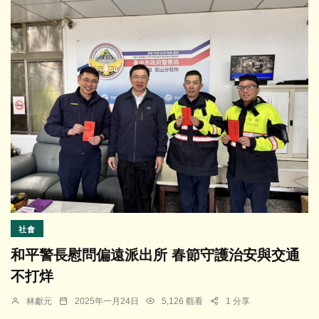
社會
和平警長慰問偏遠派出所 春節守護治安與交通
不打烊
林獻元
2025年一月24日
5,126 觀看
1 分享