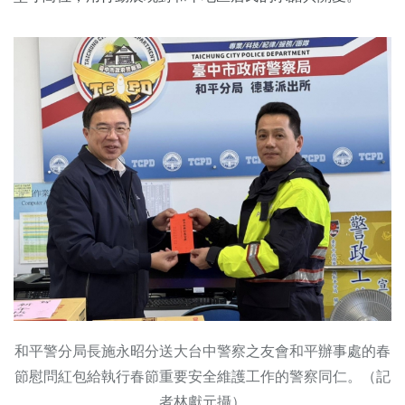
和平警分局長施永昭分送大台中警察之友會和平辦事處的春
節慰問紅包給執行春節重要安全維護工作的警察同仁。（記
者林獻元攝）