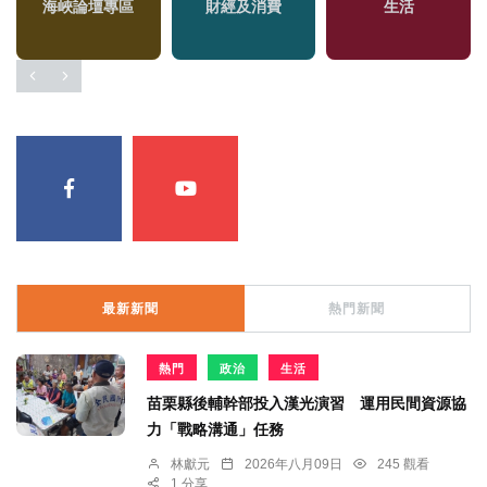
海峽論壇專區
財經及消費
生活
區
最新新聞
熱門新聞
熱門
政治
生活
苗栗縣後輔幹部投入漢光演習 運用民間資源協
力「戰略溝通」任務
林獻元
2026年八月09日
245 觀看
1 分享