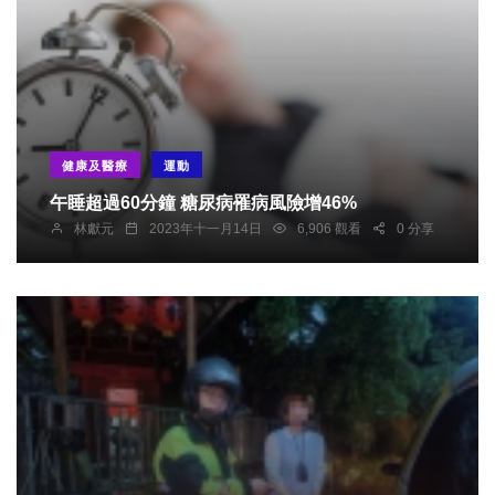
健康及醫療
運動
午睡超過60分鐘 糖尿病罹病風險增46%
林獻元
2023年十一月14日
6,906 觀看
0 分享