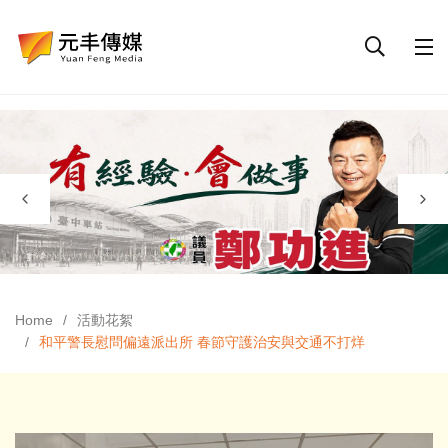
Home
活動花絮
和平警長慰問偏遠派出所 春節守護治安與交通不打烊