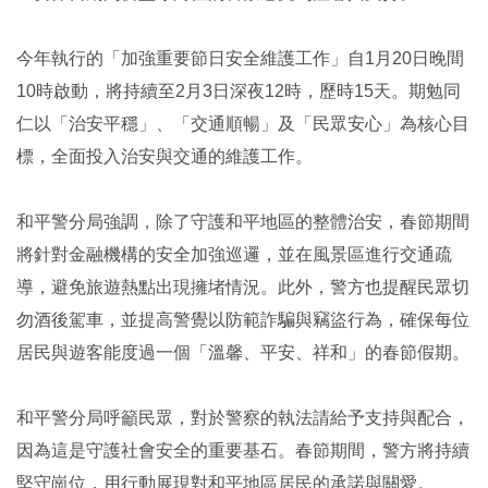
今年執行的「加強重要節日安全維護工作」自1月20日晚間
10時啟動，將持續至2月3日深夜12時，歷時15天。期勉同
仁以「治安平穩」、「交通順暢」及「民眾安心」為核心目
標，全面投入治安與交通的維護工作。
和平警分局強調，除了守護和平地區的整體治安，春節期間
將針對金融機構的安全加強巡邏，並在風景區進行交通疏
導，避免旅遊熱點出現擁堵情況。此外，警方也提醒民眾切
勿酒後駕車，並提高警覺以防範詐騙與竊盜行為，確保每位
居民與遊客能度過一個「溫馨、平安、祥和」的春節假期。
和平警分局呼籲民眾，對於警察的執法請給予支持與配合，
因為這是守護社會安全的重要基石。春節期間，警方將持續
堅守崗位，用行動展現對和平地區居民的承諾與關愛。