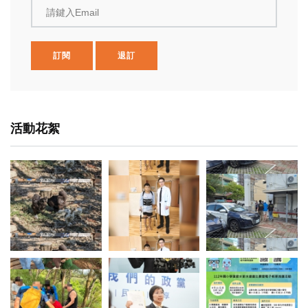
請鍵入Email
訂閱
退訂
活動花絮