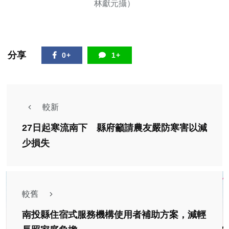
林獻元攝）
分享
0+
1+
較新
27日起寒流南下 縣府籲請農友嚴防寒害以減
少損失
較舊
南投縣住宿式服務機構使用者補助方案，減輕