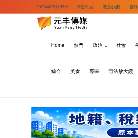
2026年08月09日
廣告刊登
關於我們
聯絡
Home
熱門
政治
社會
綜合
美食
專區
司法放大鏡