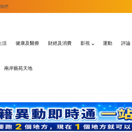
我們
生活
健康及醫療
財經及消費
影視
運動
評論
兩岸藝苑天地