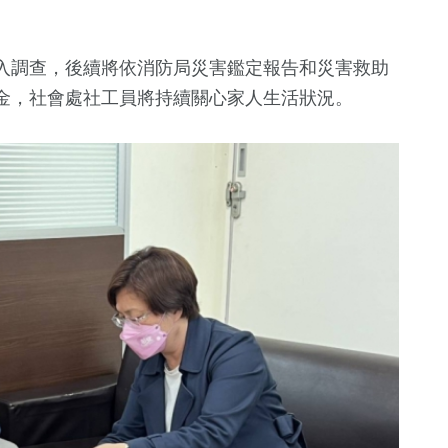
入調查，後續將依消防局災害鑑定報告和災害救助
金，社會處社工員將持續關心家人生活狀況。