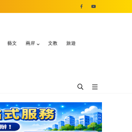
藝文
兩岸
文教
旅遊