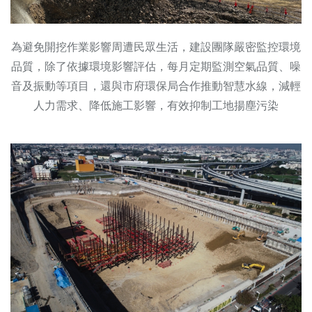
為避免開挖作業影響周遭民眾生活，建設團隊嚴密監控環境
品質，除了依據環境影響評估，每月定期監測空氣品質、噪
音及振動等項目，還與市府環保局合作推動智慧水線，減輕
人力需求、降低施工影響，有效抑制工地揚塵污染