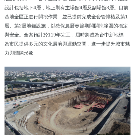
設計包括地下4層，地上則有主場館4層及副場館3層。目前
基地全區正進行開挖作業，並已提前完成全套管排樁及第1
層、第2層地錨設施，以確保農曆春節期間開挖範圍的穩定
與安全。全案預計於119年完工，屆時將成為台中新地標，
為市民提供多元的文化展演與運動空間，進一步提升城市魅
力與國際形象。