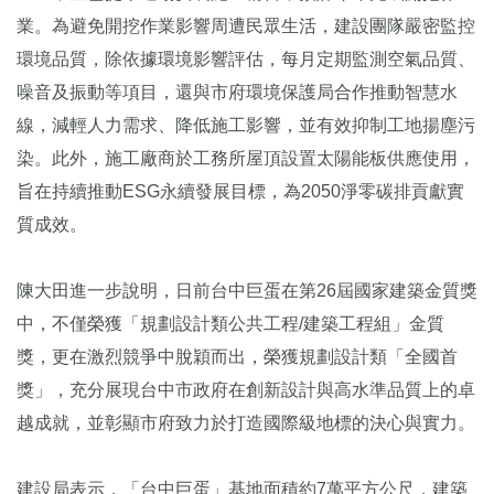
業。為避免開挖作業影響周遭民眾生活，建設團隊嚴密監控
環境品質，除依據環境影響評估，每月定期監測空氣品質、
噪音及振動等項目，還與市府環境保護局合作推動智慧水
線，減輕人力需求、降低施工影響，並有效抑制工地揚塵污
染。此外，施工廠商於工務所屋頂設置太陽能板供應使用，
旨在持續推動ESG永續發展目標，為2050淨零碳排貢獻實
質成效。
陳大田進一步說明，日前台中巨蛋在第26屆國家建築金質獎
中，不僅榮獲「規劃設計類公共工程/建築工程組」金質
獎，更在激烈競爭中脫穎而出，榮獲規劃設計類「全國首
獎」，充分展現台中市政府在創新設計與高水準品質上的卓
越成就，並彰顯市府致力於打造國際級地標的決心與實力。
建設局表示，「台中巨蛋」基地面積約7萬平方公尺，建築