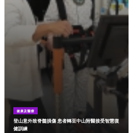
健康及醫療
登山意外致脊髓損傷 患者轉至中山附醫接受智慧復
健訓練