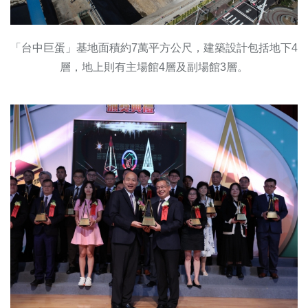
「台中巨蛋」基地面積約7萬平方公尺，建築設計包括地下4
層，地上則有主場館4層及副場館3層。