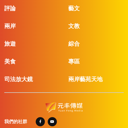
評論
藝文
兩岸
文教
旅遊
綜合
美食
專區
司法放大鏡
兩岸藝苑天地
我們的社群