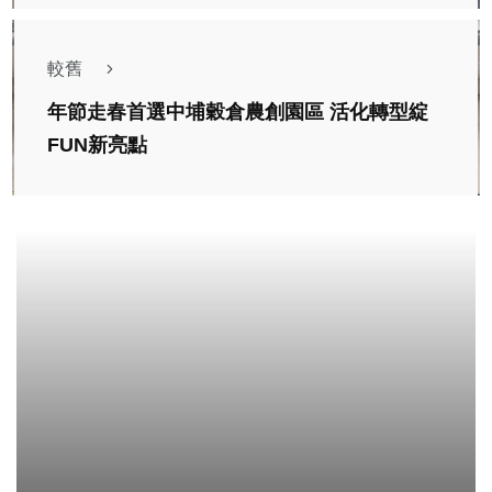
較舊
年節走春首選中埔穀倉農創園區 活化轉型綻
FUN新亮點