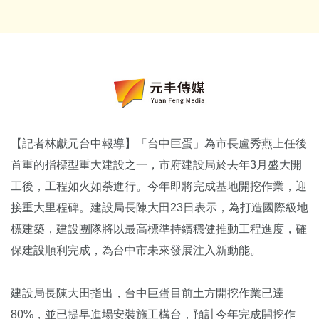
【記者林獻元台中報導】「台中巨蛋」為市長盧秀燕上任後
首重的指標型重大建設之一，市府建設局於去年3月盛大開
工後，工程如火如荼進行。今年即將完成基地開挖作業，迎
接重大里程碑。建設局長陳大田23日表示，為打造國際級地
標建築，建設團隊將以最高標準持續穩健推動工程進度，確
保建設順利完成，為台中市未來發展注入新動能。
建設局長陳大田指出，台中巨蛋目前土方開挖作業已達
80%，並已提早進場安裝施工構台，預計今年完成開挖作