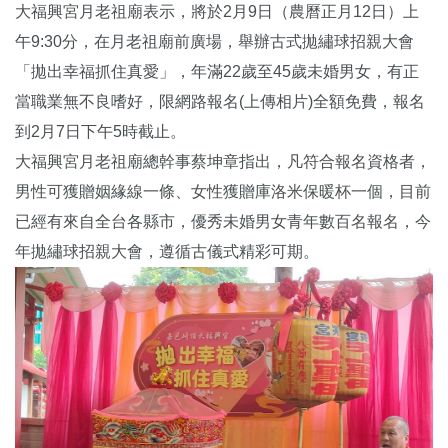
大福興宮月老祖廟表示，將於2月9日（農曆正月12日）上
午9:30分，在月老祖廟前廣場，舉辦古式拋繡球招親大會
「拋出幸福抓住真愛」，年滿22歲至45歲未婚男女，有正
當職業無不良嗜好，限網路報名(上傳相片)全額免費，報名
到2月7日下午5時截止。
大福興宮月老祖廟總幹事蔡坤章指出，凡符合報名資格者，
男性可獲贈姻緣線一條、女性獲贈庫洛米保暖杯一個，目前
已經有來自全台各縣市，優秀未婚男女青年數百名報名，今
年拋繡球招親大會，遵循古儀式精彩可期。