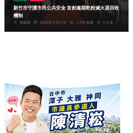
新竹市守護市民公共安全 首創逾期乾粉滅火器回收
機制
鄭銘德
2026年六月17日
1,768 觀看
0 分享