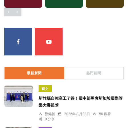
最新新聞
熱門新聞
藝文
新竹縣自強高工了得！國中部勇奪新加坡國際管
樂大賽銀獎
鄭銘德
2026年八月08日
50 觀看
0 分享