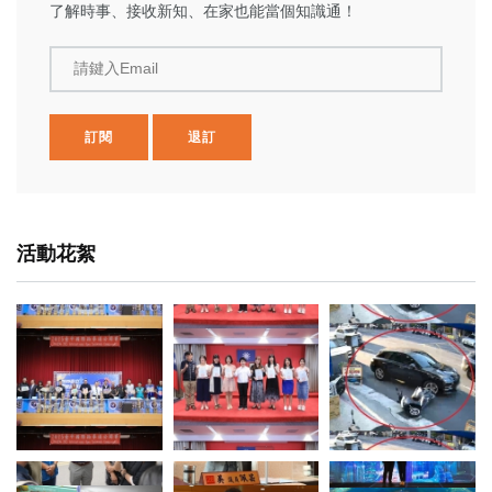
了解時事、接收新知、在家也能當個知識通！
請鍵入Email
訂閱
退訂
活動花絮