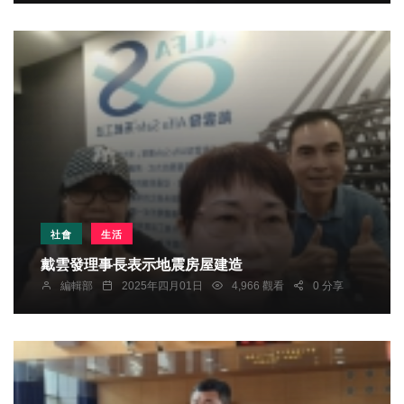
社會
生活
戴雲發理事長表示地震房屋建造
編輯部
2025年四月01日
4,966 觀看
0 分享