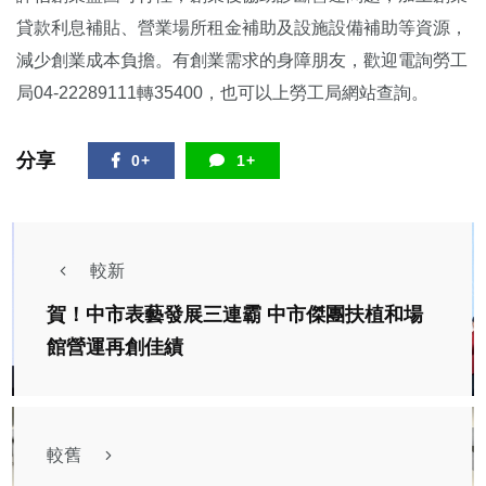
貸款利息補貼、營業場所租金補助及設施設備補助等資源，
減少創業成本負擔。有創業需求的身障朋友，歡迎電詢勞工
局04-22289111轉35400，也可以上勞工局網站查詢。
分享
0+
1+
較新
賀！中市表藝發展三連霸 中市傑團扶植和場
館營運再創佳績
較舊