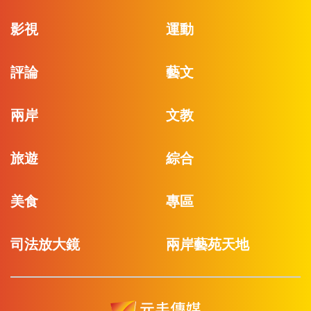
影視
運動
評論
藝文
兩岸
文教
旅遊
綜合
美食
專區
司法放大鏡
兩岸藝苑天地