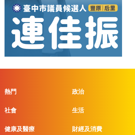
熱門
政治
社會
生活
健康及醫療
財經及消費