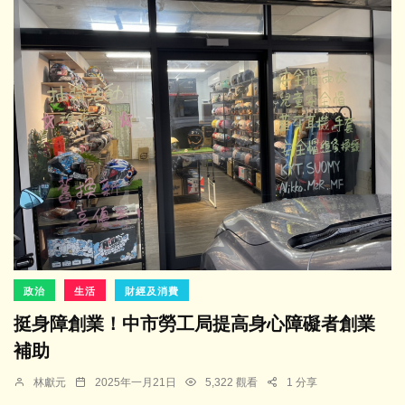
政治
生活
財經及消費
挺身障創業！中市勞工局提高身心障礙者創業
補助
林獻元
2025年一月21日
5,322 觀看
1 分享