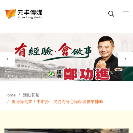
Home
活動花絮
挺身障創業！中市勞工局提高身心障礙者創業補助