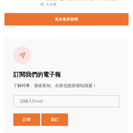
0 分享
更多最新新聞
訂閱我們的電子報
了解時事、接收新知、在家也能當個知識通！
請鍵入Email
訂閱
退訂