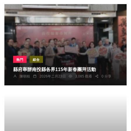
熱門
綜合
縣府舉辦南投縣各界115年新春團拜活動
陳朝枝
2026年二月23日
3,085 觀看
0 分享