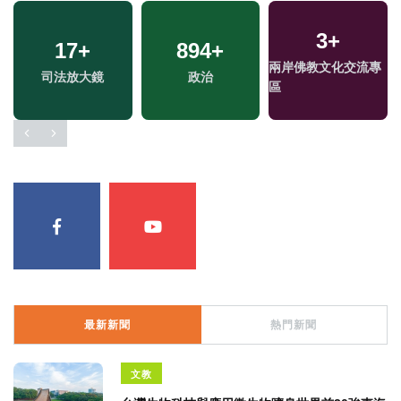
3
+
17
+
894
+
專
兩岸佛教文化交流專
司法放大鏡
政治
區
最新新聞
熱門新聞
文教