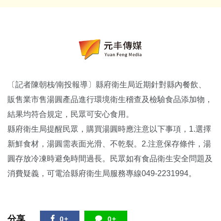
〔記者陳朝枝∕南投報導〕縣府衛生局近期針對縣內餐飲、
販售業市售湯圓產品進行環境衛生稽查及檢驗食品添加物，
結果均符合規定，民眾可安心食用。
縣府衛生局提醒民眾，購買湯圓時應注意以下事項，1.選擇
新鮮食材，湯圓需表面光滑、不乾裂。2.注意保存條件，湯
圓存放冷凍時避免時間過長。民眾如有食品衛生安全問題及
消費疑義，可電洽縣府衛生局服務專線049-2231994。
分享
0+
0+