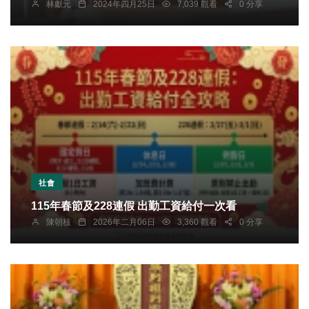
林獻元
2024年四月25日
7,039 觀看
0 分享
社會
115年春節及228連假 出勤工資給付一次看
陳朝枝
2026年二月06日
3,360 觀看
0 分享