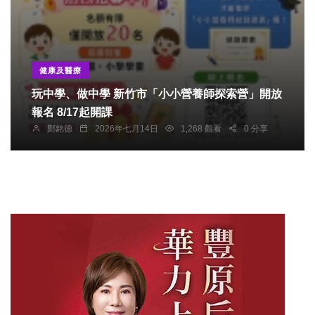
健康及醫療
玩中學、做中學 新竹市「小小營養師探索營」開放
報名 8/17起開課
鄭銘德
2026年七月14日
1,268 觀看
0 分享