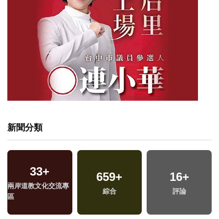
新聞分類
33
+
659
+
16
+
兩岸道教文化交流專
綜合
評論
區