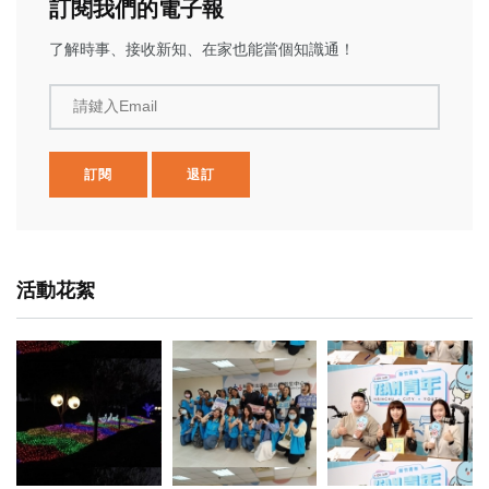
訂閱我們的電子報
了解時事、接收新知、在家也能當個知識通！
請鍵入Email
訂閱
退訂
活動花絮