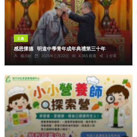
文教
感恩懷德 明道中學青年成年典禮第三十年
楊川欽
2025年三月22日
4,365 觀看
1 分享