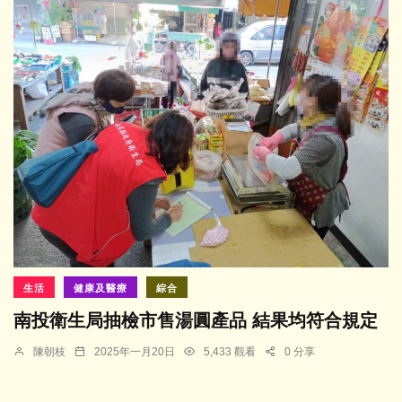
生活
健康及醫療
綜合
南投衛生局抽檢市售湯圓產品 結果均符合規定
陳朝枝
2025年一月20日
5,433 觀看
0 分享