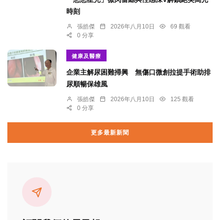
時刻
張皓傑
2026年八月10日
69 觀看
0 分享
健康及醫療
企業主解尿困難掃興 無傷口微創拉提手術助排
尿順暢保雄風
張皓傑
2026年八月10日
125 觀看
0 分享
更多最新新聞