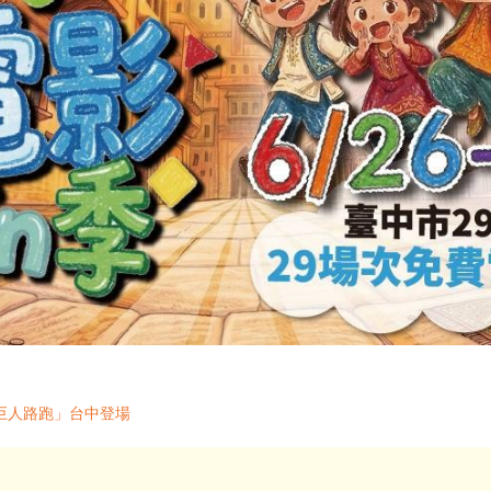
巨人路跑」台中登場