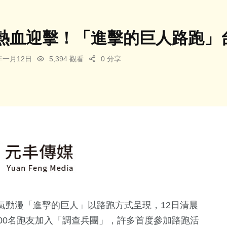
熱血迎擊！「進擊的巨人路跑」
5年一月12日
5,394 觀看
0 分享
氣動漫「進擊的巨人」以路跑方式呈現，12日清晨
00名跑友加入「調查兵團」，許多首度參加路跑活