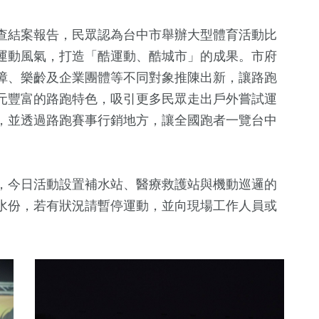
查結案報告，民眾認為台中市舉辦大型體育活動比
運動風氣，打造「酷運動、酷城市」的成果。市府
障、樂齡及企業團體等不同對象推陳出新，讓路跑
元豐富的路跑特色，吸引更多民眾走出戶外嘗試運
，並透過路跑賽事行銷地方，讓全國跑者一覽台中
，今日活動設置補水站、醫療救護站與機動巡邏的
水份，若有狀況請暫停運動，並向現場工作人員或