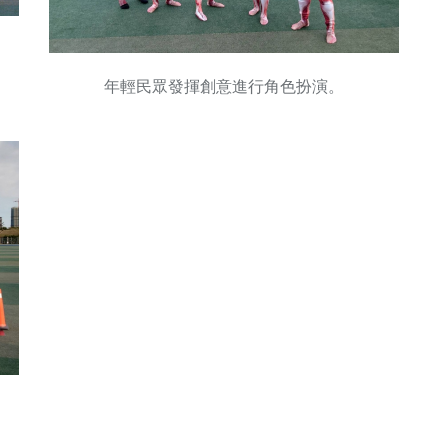
年輕民眾發揮創意進行角色扮演。