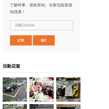
了解時事、接收新知、在家也能當個
知識通！
請鍵入Email
訂閱
退訂
活動花絮