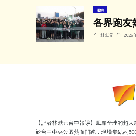
運動
各界跑友
林獻元
202
【記者林獻元台中報導】風靡全球的超人
於台中中央公園熱血開跑，現場集結約50