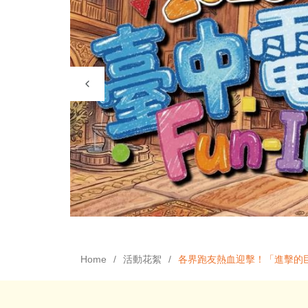
Home
活動花絮
各界跑友熱血迎擊！「進擊的