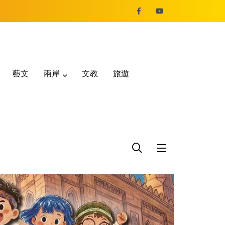
藝文
兩岸
文教
旅遊