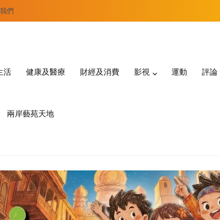
我們
生活
健康及醫療
財經及消費
影視
運動
評論
兩岸藝苑天地