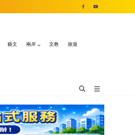
藝文
兩岸
文教
旅遊