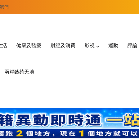
我們
生活
健康及醫療
財經及消費
影視
運動
評論
兩岸藝苑天地