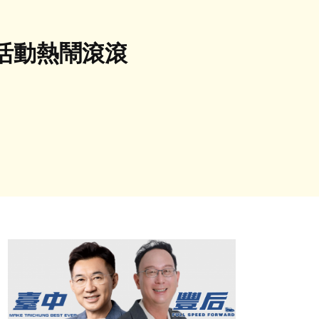
活動熱鬧滾滾