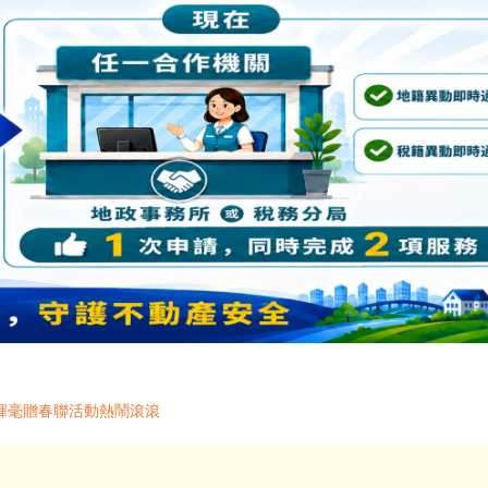
揮毫贈春聯活動熱鬧滾滾