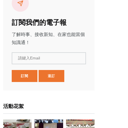
訂閱我們的電子報
了解時事、接收新知、在家也能當個
知識通！
請鍵入Email
訂閱
退訂
活動花絮