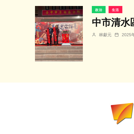
政治
生活
中市清水
林獻元
202