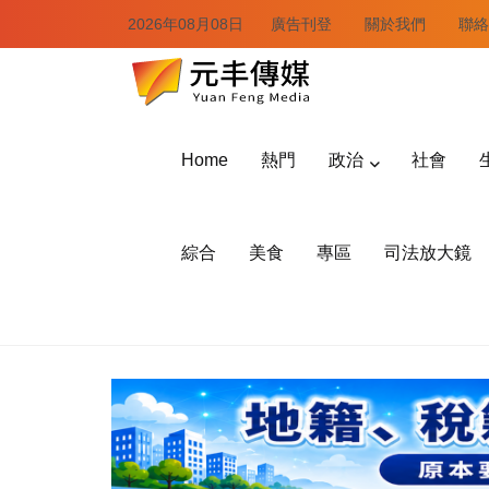
2026年08月08日
廣告刊登
關於我們
聯絡
Home
熱門
政治
社會
綜合
美食
專區
司法放大鏡