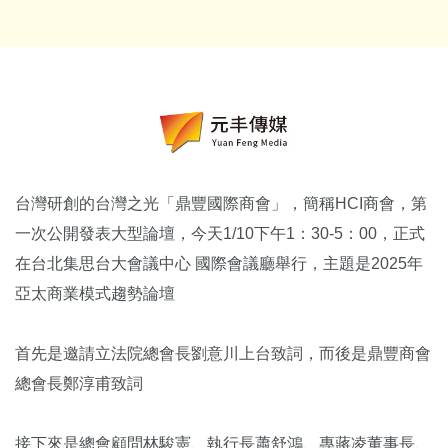
台灣研創的台灣之光「鼎豐國際商會」，簡稱HCI商會，第
一次公開發表大型論壇，今天1/10下午1：30-5：00，正式
在台北集思台大會議中心 國際會議廳舉行，主題是2025年
亞太商業模式趨勢論壇
首先是邀請立法院總會長劉意川上台致詞，而後是鼎豐商會
總會長鄭淳甫致詞
接下來是總會顧問林駿憲、執行長蕭舒鴻、專蔣凌董事長、