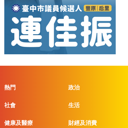
熱門
政治
社會
生活
健康及醫療
財經及消費