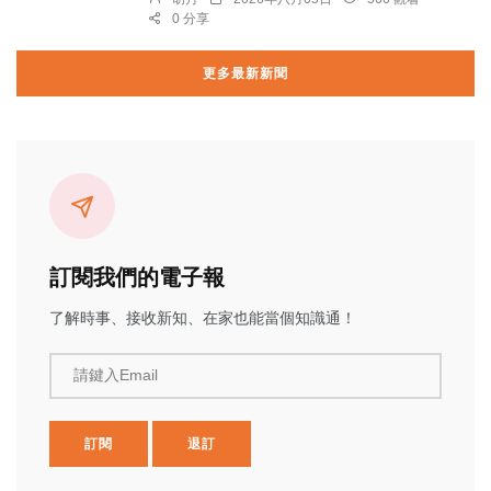
0 分享
更多最新新聞
訂閱我們的電子報
了解時事、接收新知、在家也能當個知識通！
請鍵入Email
訂閱
退訂