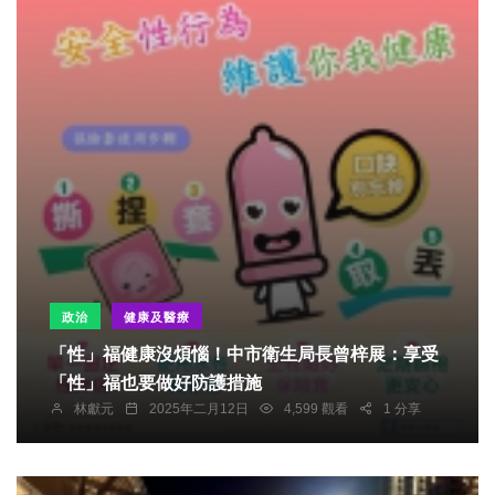
政治
健康及醫療
「性」福健康沒煩惱！中市衛生局長曾梓展：享受
「性」福也要做好防護措施
林獻元
2025年二月12日
4,599 觀看
1 分享