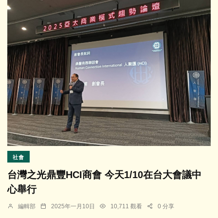
社會
台灣之光鼎豐HCI商會 今天1/10在台大會議中
心舉行
編輯部
2025年一月10日
10,711 觀看
0 分享