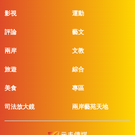
影視
運動
評論
藝文
兩岸
文教
旅遊
綜合
美食
專區
司法放大鏡
兩岸藝苑天地