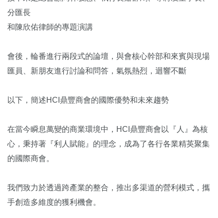
分匯長
和陳欣佑律師的專題演講
會後，輪番進行兩段式的論壇，與會核心幹部和來賓與現場
匯員、新朋友進行討論和問答，氣氛熱烈，迴響不斷
以下，簡述HCI鼎豐商會的國際優勢和未來趨勢
在當今瞬息萬變的商業環境中，HCI鼎豐商會以『人』為核
心，秉持著『利人賦能』的理念，成為了各行各業精英聚集
的國際商會。
我們致力於透過跨產業的整合，推出多渠道的營利模式，攜
手創造多維度的獲利機會。‌