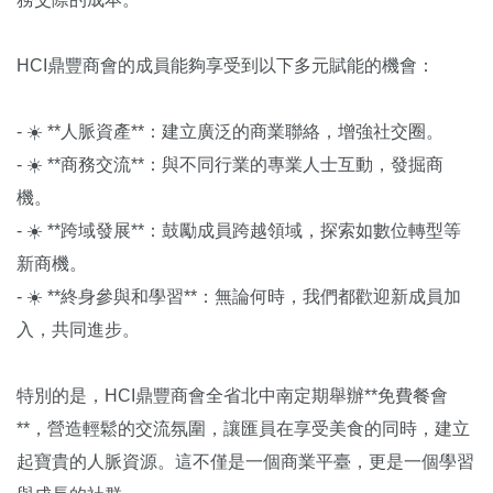
HCI鼎豐商會的成員能夠享受到以下多元賦能的機會：
- ☀️ **人脈資產**：建立廣泛的商業聯絡，增強社交圈。
- ☀️ **商務交流**：與不同行業的專業人士互動，發掘商
機。
- ☀️ **跨域發展**：鼓勵成員跨越領域，探索如數位轉型等
新商機。
- ☀️ **終身參與和學習**：無論何時，我們都歡迎新成員加
入，共同進步。‌
特別的是，HCI鼎豐商會全省北中南定期舉辦**免費餐會
**，營造輕鬆的交流氛圍，讓匯員在享受美食的同時，建立
起寶貴的人脈資源。這不僅是一個商業平臺，更是一個學習