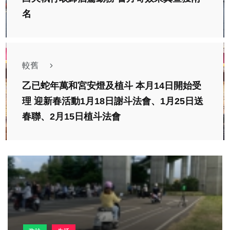
名
較舊
乙已蛇年萬和宮安燈及植斗 本月14日開始受
理 迎新春活動1月18日謝斗法會、1月25日送
春聯、2月15日植斗法會