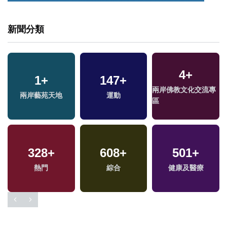
新聞分類
4
+
1
+
147
+
兩岸佛教文化交流專
兩岸藝苑天地
運動
區
328
+
608
+
501
+
熱門
綜合
健康及醫療