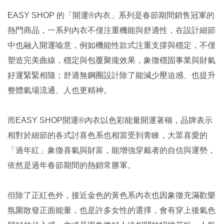
EASY SHOP 的「開運®內衣」系列是春節期間銷售冠軍的
熱門商品，一系列內衣不僅注重機能與舒適性，在設計細節
中也融入開運喻意，例如機能性款式注重支撐與穩定，不僅
塑造完美曲線，穩定與包覆聚攏效果，象徵穩固事業與財氣
好運緊緊相隨；舒適無鋼圈設計除了能減少壓迫感、也提升
整體氣場流通、人也更精神。
而EASY SHOP開運®內衣以色彩能量開運著稱，品牌表示
相對於細節的各式討喜色系也相當受到青睞，大眾喜愛的
「過年紅」象徵喜氣與財富，能增強穿戴者的自信與運勢，
依然是過年春節期間的熱銷常勝軍。
但除了正紅色外，接近金色的黃色系內衣也因象徵充滿歡樂
氛圍散發正面能量，也是許多女性的選擇，會有穿上後氣色