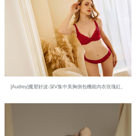
[Audrey]魔塑好波-深V集中美胸側包機能內衣玫瑰紅。