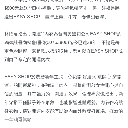
$800元就送開運小福龜，讓你福氣帶著走，另一好禮是將
送出EASY SHOP「臺灣上勇」斗方、春條組春聯。
林怡君指出，開運®內衣為台灣奧黛莉公司EASY SHOP的
獨家註冊商標(註冊號00763806)迄今已達28年，不論是著
重色彩開運、還是款式機能取勝，都可以在EASY SHOP找
到自己命定的開運內衣。
EASY SHOP於農曆新年主張「心花開 好運來 放開心 穿開
運」的開運精神，並強調「內衣」是最能開啟女性開心與自
信的能量，具有強力的「開運」效果。命理專家也指出，新
年穿搭不僅關乎外在形象，也能影響整體運勢。內衣作為貼
身衣物，選對開運內衣能有助從內而外散發好氣場、在新的
一年鴻運當頭！