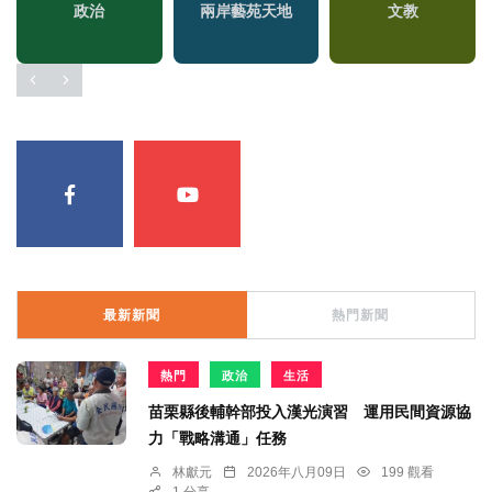
政治
兩岸藝苑天地
文教
區
最新新聞
熱門新聞
熱門
政治
生活
苗栗縣後輔幹部投入漢光演習 運用民間資源協
力「戰略溝通」任務
林獻元
2026年八月09日
199 觀看