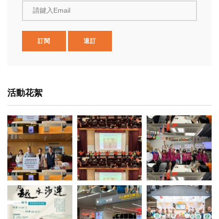
請鍵入Email
訂閱
退訂
活動花絮