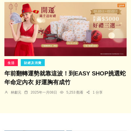
生活
財經及消費
年前翻轉運勢就靠這波！到EASY SHOP挑選蛇
年命定內衣 好運胸有成竹
林獻元
2025年一月08日
5,253 觀看
1 分享