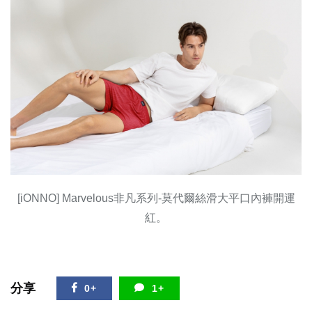
[iONNO] Marvelous非凡系列-莫代爾絲滑大平口內褲開運
紅。
分享
0+
1+