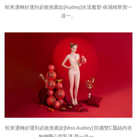
蛇來運轉好運到必敗推薦款[Audrey]水漾魔塑-保濕精華買一
送一。
蛇來運轉好運到必敗推薦款[Miss Audrey] 防擴雙C蠶絲內衣
無鋼圈心型乳溝 買一送一。