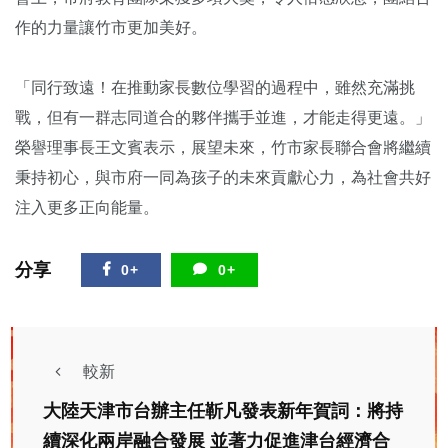
作的力量讓竹市更加美好。
「同行致遠！在推動家長數位學習的過程中，雖然充滿挑
戰，但有一群志同道合的夥伴攜手並進，才能走得更遠。」
榮譽理事長王文賓表示，展望未來，竹市家長聯合會將繼續
秉持初心，與市府一同為孩子的未來貢獻心力，為社會共好
注入更多正向能量。
分享
0+
0+
較新
大陸天津市台辦主任靳凡發表新年賀詞：將持
續深化兩岸融合發展 並著力促進津台經濟合