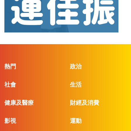
熱門
政治
社會
生活
健康及醫療
財經及消費
影視
運動