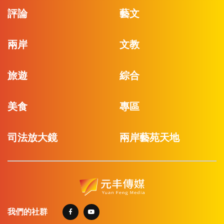
評論
藝文
兩岸
文教
旅遊
綜合
美食
專區
司法放大鏡
兩岸藝苑天地
我們的社群