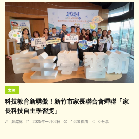
文教
科技教育新驕傲！新竹市家長聯合會蟬聯「家
長科技自主學習獎」
鄭銘德
2025年一月02日
4,628 觀看
0 分享