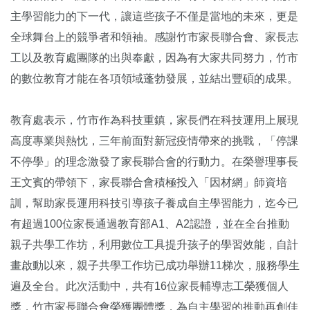
主學習能力的下一代，讓這些孩子不僅是當地的未來，更是
全球舞台上的競爭者和領袖。感謝竹市家長聯合會、家長志
工以及教育處團隊的出與奉獻，因為有大家共同努力，竹市
的數位教育才能在各項領域蓬勃發展，並結出豐碩的成果。
教育處表示，竹市作為科技重鎮，家長們在科技運用上展現
高度專業與熱忱，三年前面對新冠疫情帶來的挑戰，「停課
不停學」的理念激發了家長聯合會的行動力。在榮譽理事長
王文賓的帶領下，家長聯合會積極投入「因材網」師資培
訓，幫助家長運用科技引導孩子養成自主學習能力，迄今已
有超過100位家長通過教育部A1、A2認證，並在全台推動
親子共學工作坊，利用數位工具提升孩子的學習效能，自計
畫啟動以來，親子共學工作坊已成功舉辦11梯次，服務學生
遍及全台。此次活動中，共有16位家長輔導志工榮獲個人
獎，竹市家長聯合會榮獲團體獎，為自主學習的推動再創佳