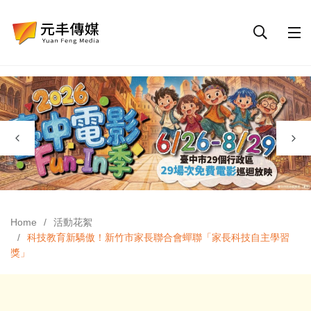
Home
活動花絮
科技教育新驕傲！新竹市家長聯合會蟬聯「家長科技自主學習
獎」