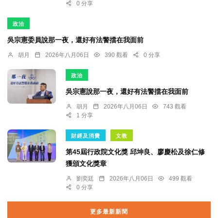
0 分享
政治
吳宗憲委員說那一夜，還好有法警擋在我面前
胡月
2026年八月06日
390 觀看
0 分享
政治
吳宗憲說那一夜，還好有法警擋在我面前
胡月
2026年八月06日
743 觀看
1 分享
財經及消費
文教
第45屆行政院文化獎 邱坤良、廖慶松及徐仁修
獲頒文化獎章
劉奕廷
2026年八月06日
499 觀看
0 分享
更多最新新聞