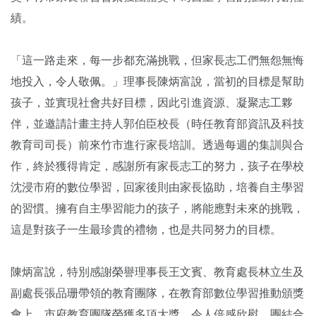
績。
「這一路走來，每一步都充滿挑戰，但家長志工們無怨無悔
地投入，令人敬佩。」理事長陳炳富說，當初的目標是幫助
孩子，並實現社會共好目標，因此引進資源、凝聚志工夥
伴，並邀請計畫主持人郭伯臣校長（時任教育部資訊及科技
教育司司長）前來竹市進行家長培訓。透過每週的集訓與合
作，終於獲得肯定，感謝所有家長志工的努力，孩子在學校
沈浸市府的數位學習，回家後則由家長協助，培養自主學習
的習慣。擁有自主學習能力的孩子，將能應對未來的挑戰，
這是對孩子一生最珍貴的禮物，也是共同努力的目標。
陳炳富說，特別感謝榮譽理事長王文賓、教育處長林立生及
副處長張品珊帶領的教育團隊，在教育部數位學習推動頒獎
會上，市府教育團隊榮獲多項大獎，令人倍感欣慰，團結合