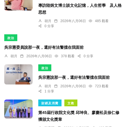
專訪陸炳文博士談文化記憶，人生哲學 及人格
思想
胡月
2026年八月06日
485 觀看
0 分享
政治
吳宗憲委員說那一夜，還好有法警擋在我面前
胡月
2026年八月06日
378 觀看
0 分享
政治
吳宗憲說那一夜，還好有法警擋在我面前
胡月
2026年八月06日
723 觀看
1 分享
財經及消費
文教
第45屆行政院文化獎 邱坤良、廖慶松及徐仁修
獲頒文化獎章