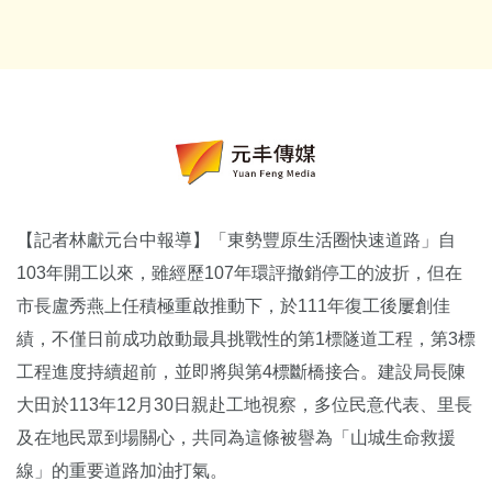
【記者林獻元台中報導】「東勢豐原生活圈快速道路」自
103年開工以來，雖經歷107年環評撤銷停工的波折，但在
市長盧秀燕上任積極重啟推動下，於111年復工後屢創佳
績，不僅日前成功啟動最具挑戰性的第1標隧道工程，第3標
工程進度持續超前，並即將與第4標斷橋接合。建設局長陳
大田於113年12月30日親赴工地視察，多位民意代表、里長
及在地民眾到場關心，共同為這條被譽為「山城生命救援
線」的重要道路加油打氣。