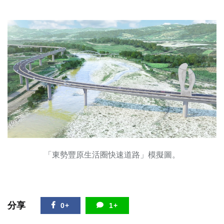
「東勢豐原生活圈快速道路」模擬圖。
分享
0+
1+