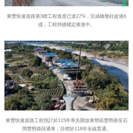
東豐快速道路第3標工程進度已達27%，完成橋墩柱超過6
成，工程持續穩定推進中。
東豐快速道路工程預計於115年率先開放東勢區豐勢路至石
岡豐勢路段通車，目標於118年全線貫通。