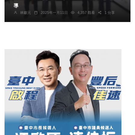
導
林獻元
2025年一月11日
4,357 觀看
1 分享