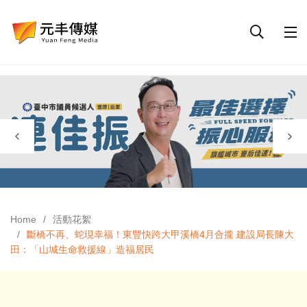
Home
活動花絮
斷橋不再、蛇現幸福！東豐快跨大甲溪橋4月合攏 建設局長陳大
田：「山城生命救援線」造福居民