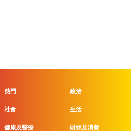
熱門
政治
社會
生活
健康及醫療
財經及消費