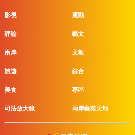
影視
運動
評論
藝文
兩岸
文教
旅遊
綜合
美食
專區
司法放大鏡
兩岸藝苑天地