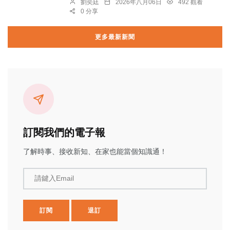
劉奕廷
2026年八月06日
492 觀看
0 分享
更多最新新聞
訂閱我們的電子報
了解時事、接收新知、在家也能當個知識通！
請鍵入Email
訂閱
退訂