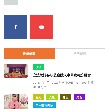
最新新聞
熱門新聞
政治
立法院請審核監察院人事同意權公聽會
胡月
2026年八月06日
509 觀看
0 分享
藝文
文教
綜合
美食
兩岸藝苑天地