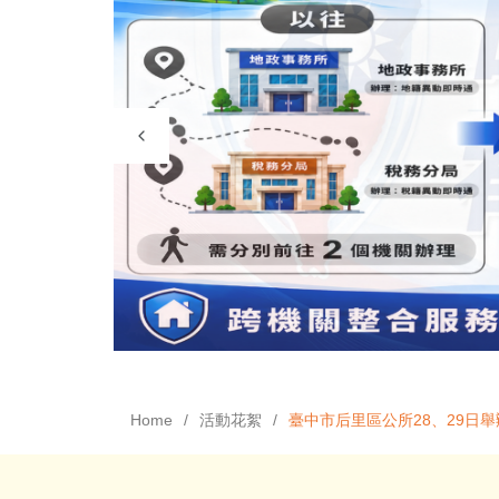
Home
活動花絮
臺中市后里區公所28、29