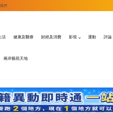
我們
生活
健康及醫療
財經及消費
影視
運動
評論
兩岸藝苑天地