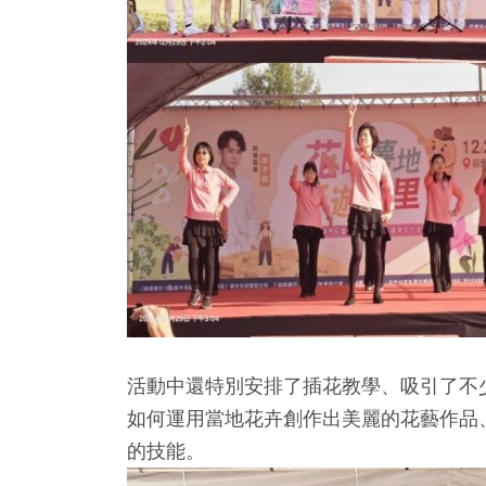
3金鐘獎
政治
2024立委選戰
活動中還特別安排了插花教學、吸引了不
如何運用當地花卉創作出美麗的花藝作品
的技能。