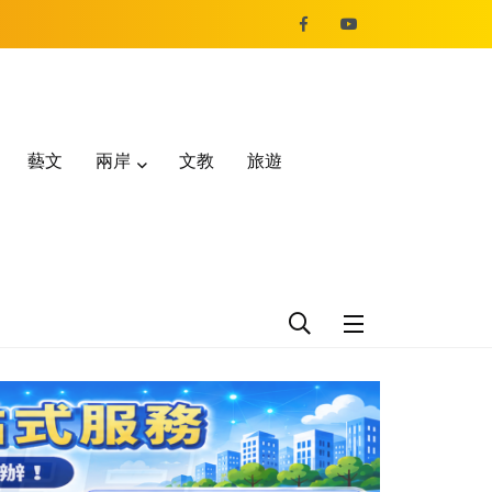
藝文
兩岸
文教
旅遊