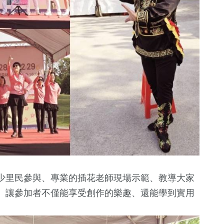
影視
評論
綜合
少里民參與、專業的插花老師現場示範、教導大家
、讓參加者不僅能享受創作的樂趣、還能學到實用