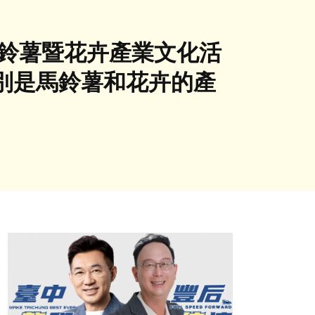
馬鈴薯暨花卉產業文化活
別是馬鈴薯和花卉的產