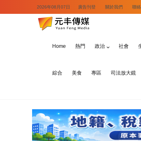
2026年08月07日
廣告刊登
關於我們
聯絡
Home
熱門
政治
社會
綜合
美食
專區
司法放大鏡