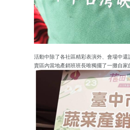
活動中除了各社區精彩表演外、會場中還
賣區內當地產銷班班長唯獨擺了一攤自家