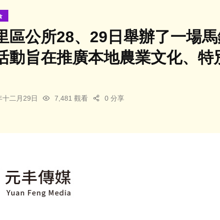
食
里區公所28、29日舉辦了一場
活動旨在推廣本地農業文化、特
4年十二月29日
7,481 觀看
0 分享