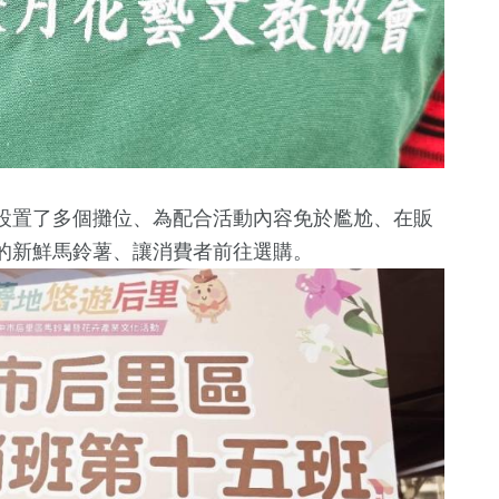
設置了多個攤位、為配合活動內容免於尷尬、在販
的新鮮馬鈴薯、讓消費者前往選購。