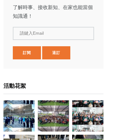
了解時事、接收新知、在家也能當個
知識通！
請鍵入Email
訂閱
退訂
活動花絮