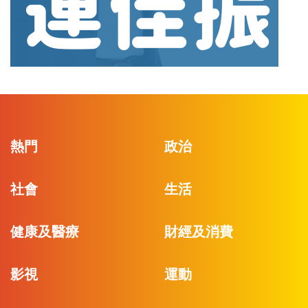
熱門
政治
社會
生活
健康及醫療
財經及消費
影視
運動