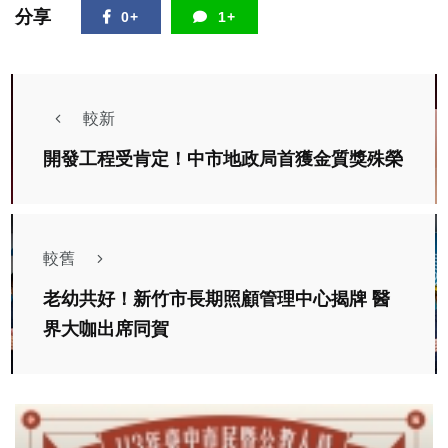
分享
0+
1+
較新
開發工程受肯定！中市地政局首獲金質獎殊榮
較舊
老幼共好！新竹市長期照顧管理中心揭牌 醫
界大咖出席同賀