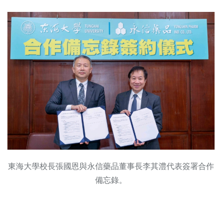
東海大學校長張國恩與永信藥品董事長李其澧代表簽署合作
備忘錄。