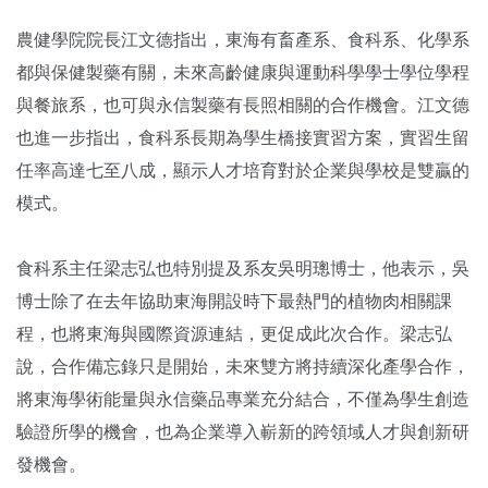
農健學院院長江文德指出，東海有畜產系、食科系、化學系
都與保健製藥有關，未來高齡健康與運動科學學士學位學程
與餐旅系，也可與永信製藥有長照相關的合作機會。江文德
也進一步指出，食科系長期為學生橋接實習方案，實習生留
任率高達七至八成，顯示人才培育對於企業與學校是雙贏的
模式。
食科系主任梁志弘也特別提及系友吳明璁博士，他表示，吳
博士除了在去年協助東海開設時下最熱門的植物肉相關課
程，也將東海與國際資源連結，更促成此次合作。梁志弘
說，合作備忘錄只是開始，未來雙方將持續深化產學合作，
將東海學術能量與永信藥品專業充分結合，不僅為學生創造
驗證所學的機會，也為企業導入嶄新的跨領域人才與創新研
發機會。