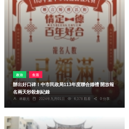
政治
生活
辦出好口碑！中市民政局113年度聯合婚禮 開放報
名兩天秒殺創紀錄
林獻元
2024年九月01日
6,378 觀看
0 分享