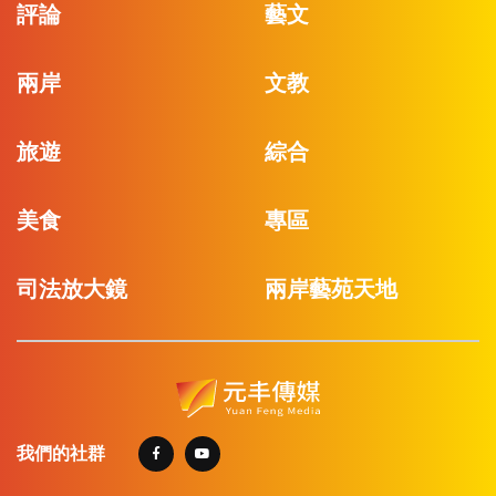
評論
藝文
兩岸
文教
旅遊
綜合
美食
專區
司法放大鏡
兩岸藝苑天地
我們的社群