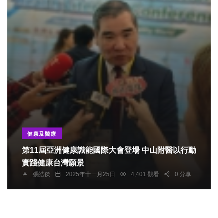
健康及醫療
第11屆亞洲健康識能國際大會登場 中山附醫以行動
實踐健康台灣願景
張皓傑
2025年十一月25日
4,401 觀看
0 分享