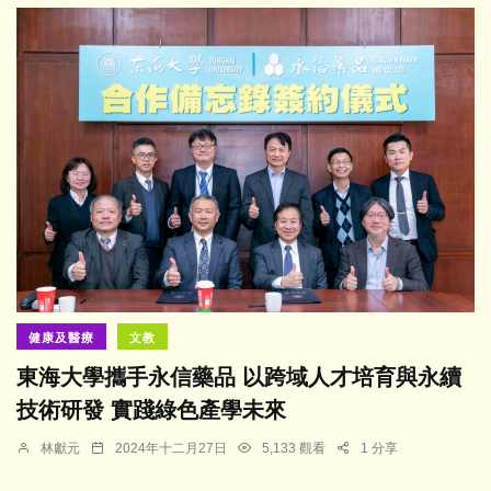
健康及醫療
文教
東海大學攜手永信藥品 以跨域人才培育與永續
技術研發 實踐綠色產學未來
林獻元
2024年十二月27日
5,133 觀看
1 分享