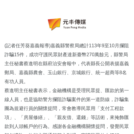
(記者任芳葵嘉義報導)嘉義縣警察局總計113年9至10月攔阻
詐騙15件，成功守護民眾財產達新臺幣270萬餘元，縣警局
主任秘書蔡進明在縣府治安會報中，代表縣長公開表揚嘉義
郵局、嘉義縣農會、玉山銀行、京城銀行、統一超商等8名
有功人員。
蔡進明主任秘書表示，金融機構是受理民眾提、匯款的第一
線人員，也是協助警方攔阻詐騙案件的第一道防線，詐騙集
團為規避行員的關懷提問，常會教導民眾用「支付工程款
項」、「房屋修繕」、「親友借、還錢」等話術，來掩飾匯
款到人頭帳戶的行為。感謝各金融機構關懷提問，發覺民眾