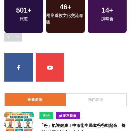
2
+
26
+
424
+
福建林公信俗文化專
司法放大鏡
熱門
區
最新新聞
熱門新聞
政治
健康及醫療
「爸」氣迎健康！中市衛生局邀爸爸動起來 養