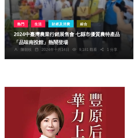
熱門
生活
財經及消費
綜合
2024中臺灣農業行銷展售會 七縣市優質農特產品
「品味南投館」熱鬧登場
陳朝枝
2024年十月14日
9,181 觀看
1 分享