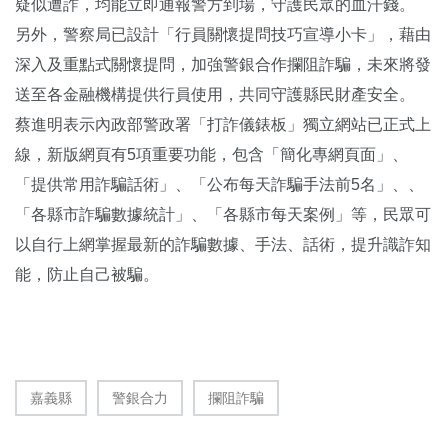
疑似遭詐，均能立即通報警方到場，守護民眾的血汗錢。
另外，警察局已設計「行員關懷提問技巧宣導小卡」，藉由
深入及重點式關懷提問，加強警銀合作攔阻詐騙，未來將發
送至各金融機構提供行員使用，共同守護縣民財產安全。
蔡進明表示內政部警政署「打詐儀錶板」獨立網站已正式上
線，新版網頁有5項重要功能，包含「簡化專網頁面」、
「提供常用詐騙話術」、「公布每天詐騙手法前5名」、、
「各縣市詐騙數據統計」、「各縣市每天案例」等，民眾可
以自行上網掌握最新的詐騙數據、手法、話術，提升識詐知
能，防止自己被騙。
嘉義縣
警銀合力
攔阻詐騙