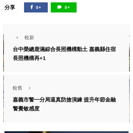
分享
0+
0+
較新
台中榮總鹿滿綜合長照機構動土 嘉義縣住宿
長照機構再+1
較舊
嘉義市警一分局逼真防搶演練 提升年節金融
警覺敏感度