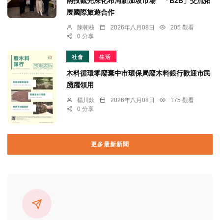
南投觀光深化布局新加坡市場 「B2B」交流拓
展國際旅遊合作
陳朝枝
2026年八月08日
205 觀看
0 分享
社會
生活
木料循環零廢棄中市環保局廢木料銀行歡迎市民
踴躍領用
楊川欽
2026年八月08日
175 觀看
0 分享
更多最新新聞