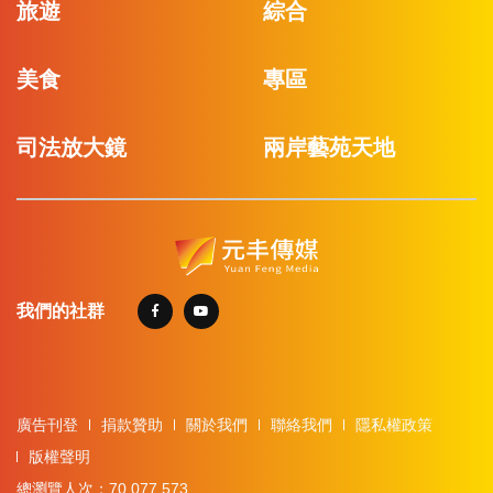
旅遊
綜合
美食
專區
司法放大鏡
兩岸藝苑天地
我們的社群
廣告刊登
捐款贊助
關於我們
聯絡我們
隱私權政策
版權聲明
總瀏覽人次：70,077,573