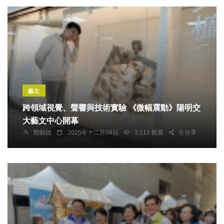
藝文
跨領域視覺、聲響與技術實驗 《微幅震動》陽明交
大藝文中心開幕
鄭銘德
2025年十二月04日
3,111 觀看
0 分享