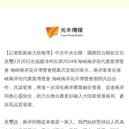
【記者劉新維大陸報導】中共中央台辦、國務院台辦副主任
吳璽2月20日在福建漳州出席2024年海峽兩岸現代農業博覽
會·海峽兩岸花卉博覽會開幕式並致詞表示，兩岸業者在海
峽兩岸現代農業博覽會·海峽兩岸花卉博覽會期間共話合
作，共謀發展，將進一步深化兩岸農業融合發展、促進兩岸
同胞心靈契合，助力台胞台農更好融入大陸新發展格局、參
與高品質發展。
吳璽說，兩岸同胞從來都是一家人。我們始終堅持以人民為