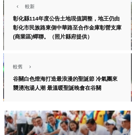
較新
彰化縣114年度公告土地現值調整，地王仍由
彰化市民族路東側中華路至合作金庫彰營支庫
(商業區)蟬聯。（照片縣府提供）
較舊
谷關白色燈海打造最浪漫的聖誕節 冷氣團來
襲湧泡湯人潮 最溫暖聖誕晚會在谷關