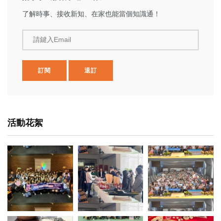
了解時事、接收新知、在家也能當個知識通！
請鍵入Email
訂閱
退訂
活動花絮