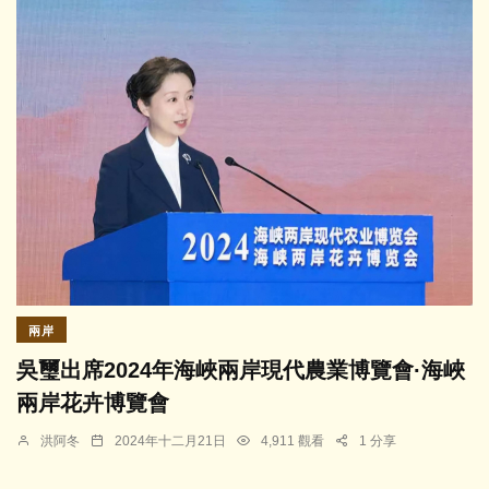
兩岸
吳璽出席2024年海峽兩岸現代農業博覽會·海峽
兩岸花卉博覽會
洪阿冬
2024年十二月21日
4,911 觀看
1 分享