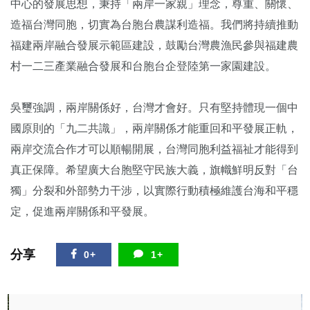
中心的發展思想，秉持「兩岸一家親」理念，尊重、關懷、
造福台灣同胞，切實為台胞台農謀利造福。我們將持續推動
福建兩岸融合發展示範區建設，鼓勵台灣農漁民參與福建農
村一二三產業融合發展和台胞台企登陸第一家園建設。
吳璽強調，兩岸關係好，台灣才會好。只有堅持體現一個中
國原則的「九二共識」，兩岸關係才能重回和平發展正軌，
兩岸交流合作才可以順暢開展，台灣同胞利益福祉才能得到
真正保障。希望廣大台胞堅守民族大義，旗幟鮮明反對「台
獨」分裂和外部勢力干涉，以實際行動積極維護台海和平穩
定，促進兩岸關係和平發展。
分享
0+
1+