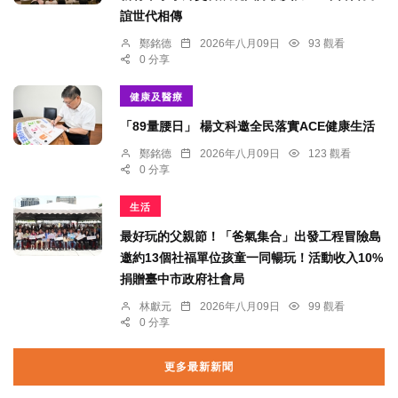
誼世代相傳
鄭銘德
2026年八月09日
93 觀看
0 分享
健康及醫療
「89量腰日」 楊文科邀全民落實ACE健康生活
鄭銘德
2026年八月09日
123 觀看
0 分享
生活
最好玩的父親節！「爸氣集合」出發工程冒險島
邀約13個社福單位孩童一同暢玩！活動收入10%
捐贈臺中市政府社會局
林獻元
2026年八月09日
99 觀看
0 分享
更多最新新聞