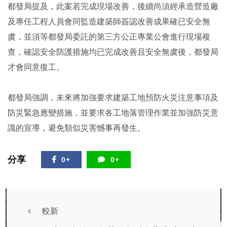
都發局提及，此案若完成現場改善，後續尚須經承造營造廠
及專任工程人員會同監造建築師簽認改善成果確已安全無
虞，並須等都發局委託的第三方公正專業公會進行現場複
查，確認安全防護措施均已完成改善且安全無虞後，都發局
才會同意復工。
都發局強調，未來將加強要求建築工地預防火災注意事項及
防災緊急應變措施，並要求各工地落管理作業並加強防災意
識的宣導，避免類似災害憾事再發生。
分享
0+
0+
較新