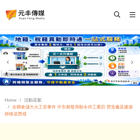
Home
活動花絮
全聯倉儲大火工安事件 中市都發局勒令停工重罰 營造廠及建築
師移送懲戒