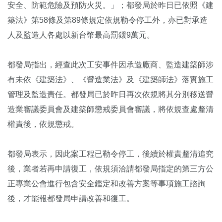
安全、防範危險及預防火災。」；都發局於昨日已依照《建
築法》第58條及第89條規定依規勒令停工外，亦已對承造
人及監造人各處以新台幣最高罰鍰9萬元。
都發局指出，經查此次工安事件因承造廠商、監造建築師涉
有未依《建築法》、《營造業法》及《建築師法》落實施工
管理及監造責任。都發局已於昨日再次依規將其分別移送營
造業審議委員會及建築師懲戒委員會審議，將依規查處釐清
權責後，依規懲戒。
都發局表示，因此案工程已勒令停工，後續於權責釐清追究
後，業者若再申請復工，依規須洽請都發局指定的第三方公
正專業公會進行包含安全鑑定和改善方案等事項施工諮詢
後，才能報都發局申請改善和復工。