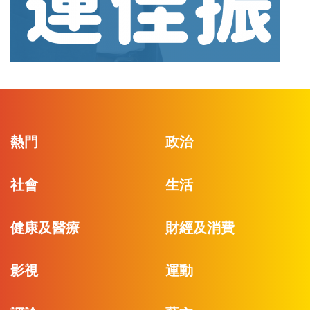
熱門
政治
社會
生活
健康及醫療
財經及消費
影視
運動