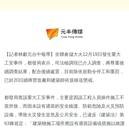
【記者林獻元台中報導】全聯倉儲大火12月19日發生重大
工安事件，都發局表示，司法檢調現已介入調查，將尊重後
續調查結果，配合後續處置，目前除依規勒令停工和重罰，
已於20日續將營造廠和建築師依規移送懲戒。
都發局查該重大工安事件，主要是因該工程人員操作施工不
當所致，而因未設有適當的安全維護、防範危險及火災預防
設備，導致火災發生並危及公共安全，已違反《建築法》第
63條規定：「建築物施工場所應設有適當設備或措施以維護