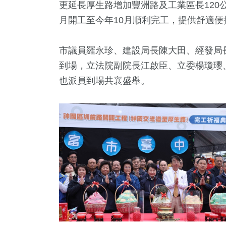
更延長厚生路增加豐洲路及工業區長120公尺
月開工至今年10月順利完工，提供舒適
市議員羅永珍、建設局長陳大田、經發局
到場，立法院副院長江啟臣、立委楊瓊瓔
也派員到場共襄盛舉。