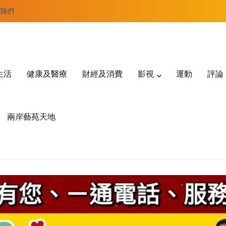
我們
生活
健康及醫療
財經及消費
影視
運動
評論
兩岸藝苑天地