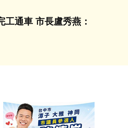
完工通車 市長盧秀燕：