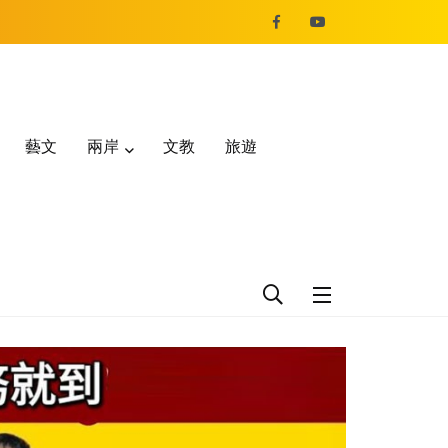
藝文
兩岸
文教
旅遊