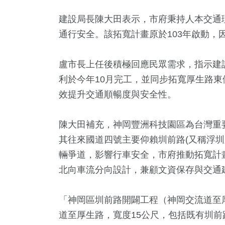
建設局長陳大田表示，市府秉持人本交通
通行安全。該拓寬計畫原於103年啟動，
盧市長上任後積極回應民眾需求，指示建
利於今年10月完工，並同步拓寬厚生路東
效提升交通順暢度與安全性。
陳大田補充，神岡豐洲科技園區為台灣重
其往來國道四號主要仰賴圳前路(又稱浮圳
輛爭道，影響行車安全，市府推動拓寬計
北向車流分向設計，兼顧文資保存與交通
「神岡區圳前路開闢工程（神岡交流道至厚
道至厚生路，寬度15公尺，包括既有圳前