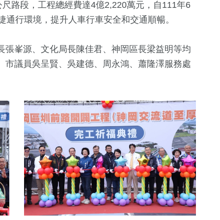
路段，工程總經費達4億2,220萬元，自111年6
便捷通行環境，提升人車行車安全和交通順暢。
長張峯源、文化局長陳佳君、神岡區長梁益明等均
、市議員吳呈賢、吳建德、周永鴻、蕭隆澤服務處