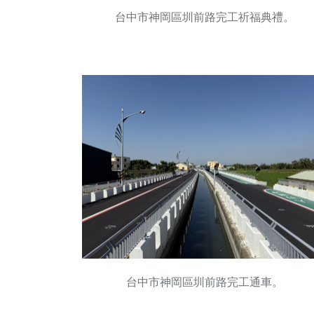
台中市神岡區圳前路完工祈福典禮。
台中市神岡區圳前路完工通車。