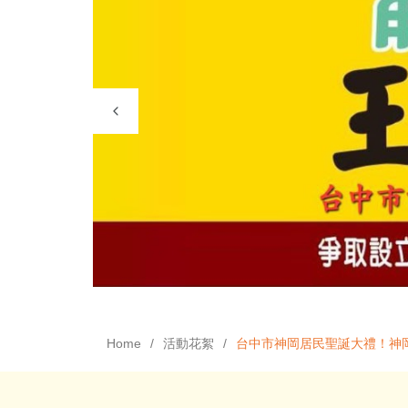
Home
活動花絮
台中市神岡居民聖誕大禮！神