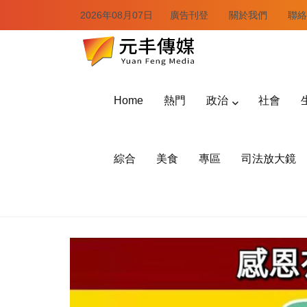
2026年08月07日
廣告刊登
關於我們
聯絡
Home
熱門
政治
社會
綜合
美食
專區
司法放大鏡