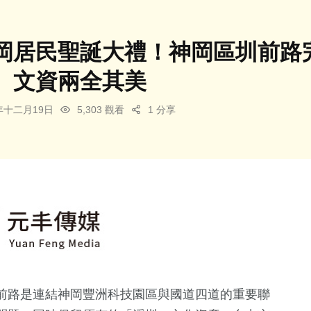
岡居民聖誕大禮！神岡區圳前路
、文資兩全其美
4年十二月19日
5,303 觀看
1 分享
前路是連結神岡豐洲科技園區與國道四道的重要聯