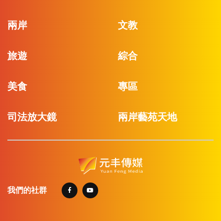
兩岸
文教
旅遊
綜合
美食
專區
司法放大鏡
兩岸藝苑天地
我們的社群