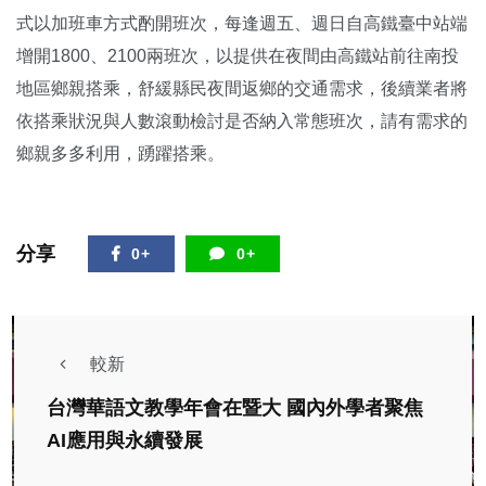
式以加班車方式酌開班次，每逢週五、週日自高鐵臺中站端
增開1800、2100兩班次，以提供在夜間由高鐵站前往南投
地區鄉親搭乘，舒緩縣民夜間返鄉的交通需求，後續業者將
依搭乘狀況與人數滾動檢討是否納入常態班次，請有需求的
鄉親多多利用，踴躍搭乘。
分享
0+
0+
較新
台灣華語文教學年會在暨大 國內外學者聚焦
AI應用與永續發展