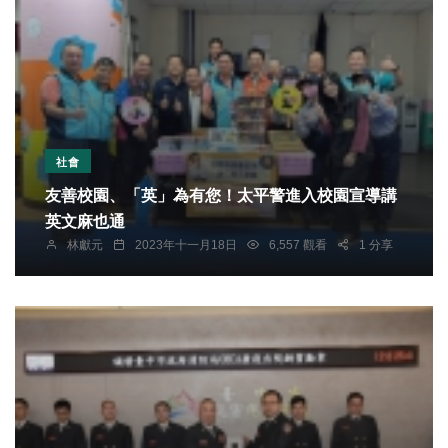
社會
友善校園、「英」為有您！太平警進入校園宣導講
英文麻也通
林獻元
2023年十一月18日
6,557 觀看
1 分享