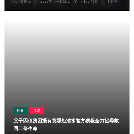
林獻元
2023年十一月16日
7,187 觀看
1 分享
社會
生活
父子因債務困擾有意尋短清水警方獲報全力協尋救
回二條生命