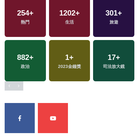
254
+
1202
+
301
+
熱門
生活
旅遊
882
+
1
+
17
+
政治
2023金鐘獎
司法放大鏡