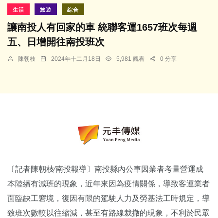
生活
旅遊
綜合
讓南投人有回家的車 統聯客運1657班次每週
五、日增開往南投班次
陳朝枝
2024年十二月18日
5,981 觀看
0 分享
〔記者陳朝枝∕南投報導〕南投縣內公車因業者考量營運成
本陸續有減班的現象，近年來因為疫情關係，導致客運業者
面臨缺工窘境，復因有限的駕駛人力及勞基法工時規定，導
致班次數較以往縮減，甚至有路線裁撤的現象，不利於民眾