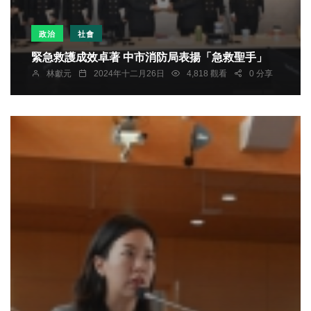
政治
社會
緊急救護成效卓著 中市消防局表揚「急救聖手」
林獻元
2024年十二月26日
4,818 觀看
0 分享