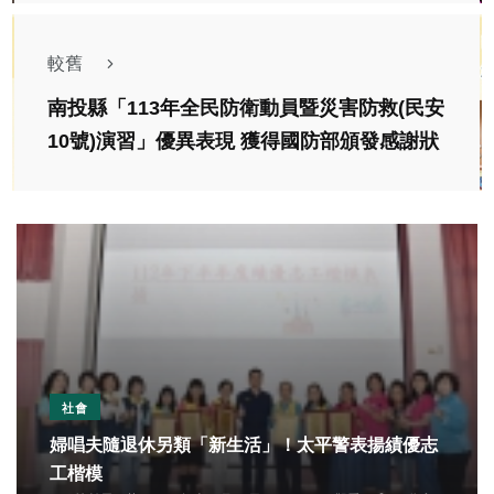
較舊
南投縣「113年全民防衛動員暨災害防救(民安
10號)演習」優異表現 獲得國防部頒發感謝狀
社會
婦唱夫隨退休另類「新生活」！太平警表揚績優志
工楷模