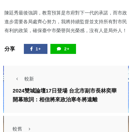
陳廷秀最後強調，教育預算是市府對下一代的承諾，而市政
進步需要各局處齊心努力，我將持續監督並支持所有對市民
有利的政策，確保臺中市榮譽與光榮感，沒有人是局外人！
分享
1+
2+
較新
2024雙城論壇17日登場 台北市副市長林奕華
開幕致詞：相信將來政治寒冬將遠離
較舊