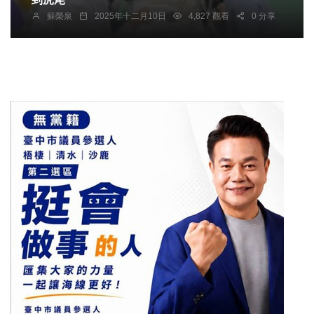
蘇榮泉
2025年十二月10日
4,827 觀看
0 分享