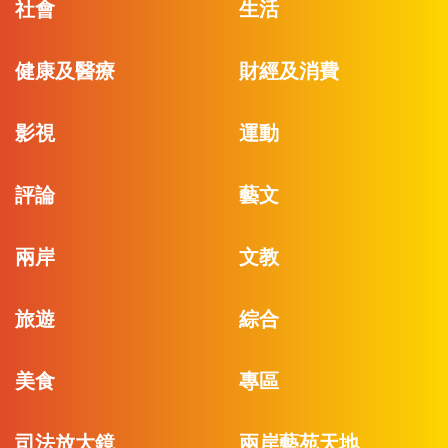
社會
生活
健康及醫療
財經及消費
影視
運動
評論
藝文
兩岸
文教
旅遊
綜合
美食
專區
司法放大鏡
兩岸藝苑天地