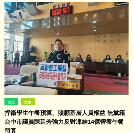
政治
文教
捍衛學生午餐預算、照顧基層人員權益 無黨籍
台中市議員陳廷秀強力反對凍結14億營養午餐
預算