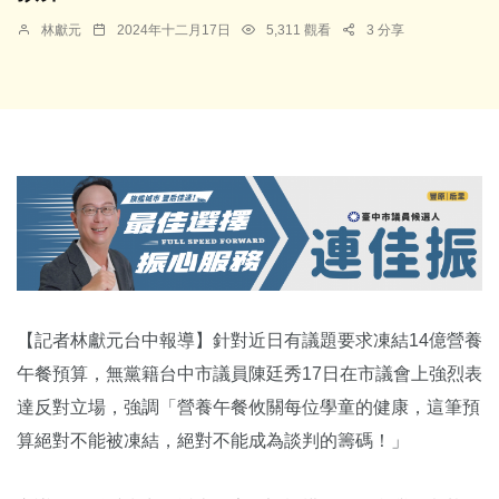
林獻元
2024年十二月17日
5,311 觀看
3 分享
【記者林獻元台中報導】針對近日有議題要求凍結14億營養
午餐預算，無黨籍台中市議員陳廷秀17日在市議會上強烈表
達反對立場，強調「營養午餐攸關每位學童的健康，這筆預
算絕對不能被凍結，絕對不能成為談判的籌碼！」