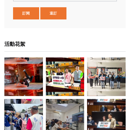
訂閱
退訂
活動花絮