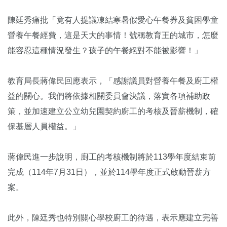
陳廷秀痛批「竟有人提議凍結寒暑假愛心午餐券及貧困學童
營養午餐經費，這是天大的事情！號稱教育王的城市，怎麼
能容忍這種情況發生？孩子的午餐絕對不能被影響！」
教育局長蔣偉民回應表示，「感謝議員對營養午餐及廚工權
益的關心。我們將依據相關委員會決議，落實各項補助政
策，並加速建立公立幼兒園契約廚工的考核及晉薪機制，確
保基層人員權益。」
蔣偉民進一步說明，廚工的考核機制將於113學年度結束前
完成（114年7月31日），並於114學年度正式啟動晉薪方
案。
此外，陳廷秀也特別關心學校廚工的待遇，表示應建立完善