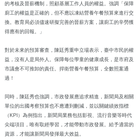
的考核及晉薪機制，照顧基層工作人員的權益。強調「保障
廚工的權益是正確的，但不應以凍結營養午餐預算來進行交
換。教育局必須儘速研擬完善的晉薪方案，讓廚工的辛勞獲
得應有的回報。」
對於未來的預算審查，陳廷秀重申立場表示，臺中市民的權
益，沒有人是局外人。保障每位學童的健康成長，是市府及
市議會不可推卸的責任。捍衛營養午餐預算，全數照案通
過！
同時，陳廷秀也強調，市政發展應追求精進，新聞局及相關
單位的出國考察預算也不應遭到刪減，並以關鍵績效指標
（KPI）為例指出，新聞局業務包括影視、流行音樂等時代
尖端項目，唯有取經學習，才能帶動市政發展。給予適當的
資源，才能讓新聞局發揮最大效益。