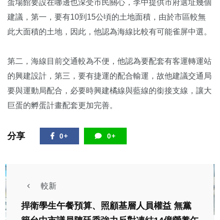
蛋場館要設在哪邊也深受市民關心，李中提供市府選址幾個
建議，第一，要有10到15公頃的土地面積，由於市區較無
此大面積的土地，因此，他認為海線比較有可能雀屏中選。
第二，海線目前交通較為不便，他認為要配套有客運轉運站
的興建設計，第三，要有捷運的配合輸運，故他建議交通局
要與運動局配合，必要時興建橘線與藍線的銜接支線，讓大
巨蛋的孵蛋計畫配套更加完善。
分享
0+
0+
較新
捍衛學生午餐預算、照顧基層人員權益 無黨