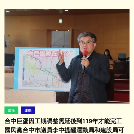
政治
運動
台中巨蛋因工期調整需延後到119年才能完工
國民黨台中市議員李中提醒運動局和建設局可