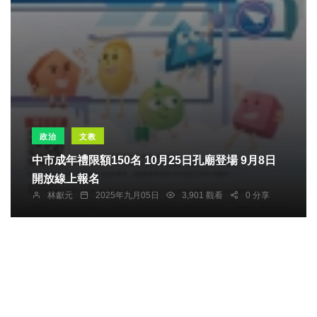
政治
文教
中市成年禮限額150名 10月25日孔廟登場 9月8日
開放線上報名
林獻元
2025年九月05日
3,901 觀看
0 分享