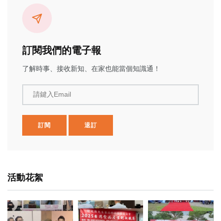
訂閱我們的電子報
了解時事、接收新知、在家也能當個知識通！
請鍵入Email
訂閱
退訂
活動花絮