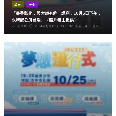
綜合
美食
「書香彰化，與大師有約」講座，10月5日下午，
永靖鄉公所登場。（照片泰山提供）
周為政
2024年九月19日
9,328 觀看
1 分享