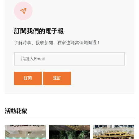
訂閱我們的電子報
了解時事、接收新知、在家也能當個知識通！
請鍵入Email
訂閱
退訂
活動花絮