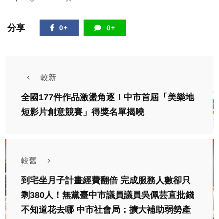
分享
0+
0+
較新
全國177件作品激盪角逐！中市首屆「美樂地
短影片創意競賽」得獎名單揭曉
較舊
到宅坐月子計畫經費翻倍 完成服務人數卻只
剩380人！無黨臺中市議員議員吳佩芸直批錢
不知道花去哪 中市社會局：擴大補助弱勢產