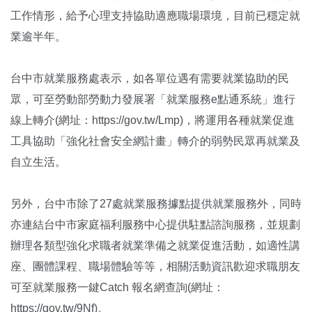
工作情形，給予心理支持協助適應職場環境，目前已穩定就
業逾半年。
台中市就業服務處表示，如各單位遇有需要就業協助的民
眾，可至勞動部勞動力發展署「就業服務e點通系統」進行
線上轉介(網址：https://gov.tw/Lmp)，將運用各種就業促進
工具協助「強化社會安全網計畫」轉介的弱勢民眾再就業及
自立生活。
另外，台中市除了27處就業服務據點提供就業服務外，同時
亦連結台中市家庭福利服務中心提供駐點諮詢服務，並規劃
辦理各類型強化求職者就業準備之就業促進活動，如適性講
座、團體課程、職場體驗等等，相關活動資訊歡迎求職朋友
可至就業服務一鍵Catch 報名網查詢(網址：
https://gov.tw/9Nf)。