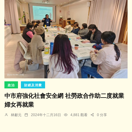
政治
財經及消費
中市府強化社會安全網 社勞政合作助二度就業
婦女再就業
林獻元
2024年十二月16日
4,881 觀看
0 分享