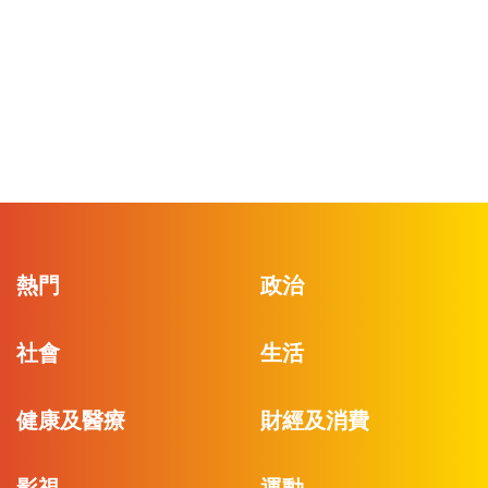
熱門
政治
社會
生活
健康及醫療
財經及消費