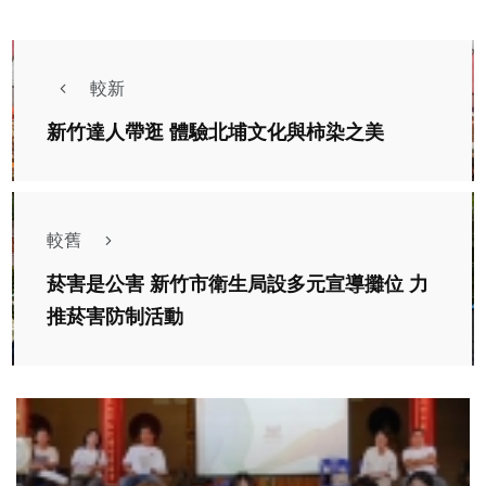
較新
新竹達人帶逛 體驗北埔文化與柿染之美
較舊
菸害是公害 新竹市衛生局設多元宣導攤位 力
推菸害防制活動