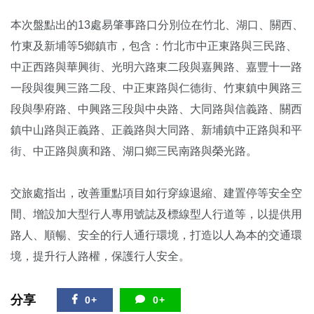
本次盤點出的13處易肇事路口分別位在竹北、湖口、關西、
竹東及新埔等5鄉鎮市，包含：竹北市中正東路與三民路、
中正西路與華興街、光明六路東二段與嘉興路、嘉豐十一路
一段與復興三路二段、中正東路與仁德街、竹東鎮中興路三
段與學府路、中興路三段與中央路、大同路與信義路、關西
鎮中山路與正義路、正義路與大同路、新埔鎮中正路與和平
街、中正路與廣和路、湖口鄉三民南路與榮光路。
交旅處指出，改善重點項目如行穿線退縮、建置停等安全空
間、增設加大型行人專用號誌及標線型人行道等，以提供用
路人、順暢、安全的行人通行環境，打造以人為本的交通環
境，提升行人路權，保護行人安全。
分享
0+
0+