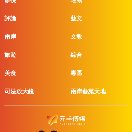
影視
運動
評論
藝文
兩岸
文教
旅遊
綜合
美食
專區
司法放大鏡
兩岸藝苑天地