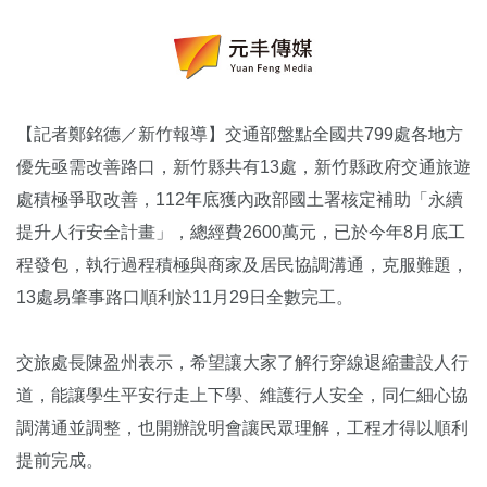
【記者鄭銘德／新竹報導】交通部盤點全國共799處各地方
優先亟需改善路口，新竹縣共有13處，新竹縣政府交通旅遊
處積極爭取改善，112年底獲內政部國土署核定補助「永續
提升人行安全計畫」，總經費2600萬元，已於今年8月底工
程發包，執行過程積極與商家及居民協調溝通，克服難題，
13處易肇事路口順利於11月29日全數完工。
交旅處長陳盈州表示，希望讓大家了解行穿線退縮畫設人行
道，能讓學生平安行走上下學、維護行人安全，同仁細心協
調溝通並調整，也開辦說明會讓民眾理解，工程才得以順利
提前完成。