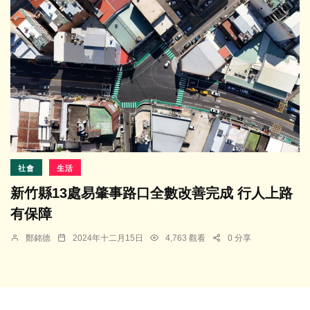
社會
生活
新竹縣13處易肇事路口全數改善完成 行人上路
有保障
鄭銘德
2024年十二月15日
4,763 觀看
0 分享