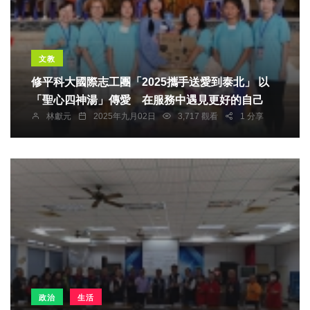
文教
修平科大國際志工團「2025攜手送愛到泰北」 以
「聖心四神湯」傳愛 在服務中遇見更好的自己
林獻元
2025年九月02日
3,717 觀看
1 分享
政治
生活