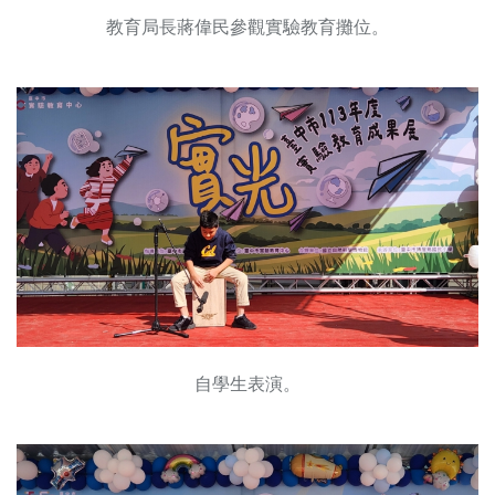
教育局長蔣偉民參觀實驗教育攤位。
自學生表演。