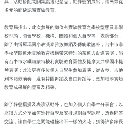
與，活動搭配闖關集點送紀念品，動靜態的展出，讓民眾從
多元的面貌認識實驗教育。
教育局指出，此次參展的攤位有實驗教育之學校型態及非學
校型態，包含學校、機構、團體和個人自學等；表演部分，
除了由博屋瑪國小表演泰雅族舞蹈及傳統歌謠外，台中市非
學校型態道禾實驗教育機構帶來特別的茶道與劍道表演，另
有台中市水崛頭蒙特梭利實驗教育團體及提摩太共學團小提
琴表演；此次更有多位個人自學生參加表演，從古琴、吉他
到木箱鼓演奏，還有韓團舞蹈及自由舞蹈等，更加增添實驗
教育成果展的豐富及精采。
除了靜態擺攤及表演活動外，也加入個人自學生分享會，以
座談方式分享如何進行自學及安排規劃自學課程，透過問答
交流，讓自學生之間能碰撞出不一樣的火花，獲得許多家長