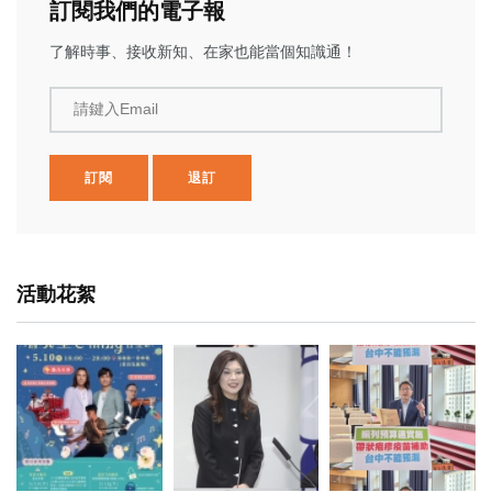
訂閱我們的電子報
了解時事、接收新知、在家也能當個知識通！
請鍵入Email
訂閱
退訂
活動花絮