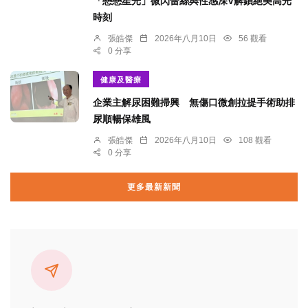
「戀戀星光」微閃蕾絲與性感深V解鎖絕美高光
時刻
張皓傑
2026年八月10日
56 觀看
0 分享
健康及醫療
企業主解尿困難掃興 無傷口微創拉提手術助排
尿順暢保雄風
張皓傑
2026年八月10日
108 觀看
0 分享
更多最新新聞