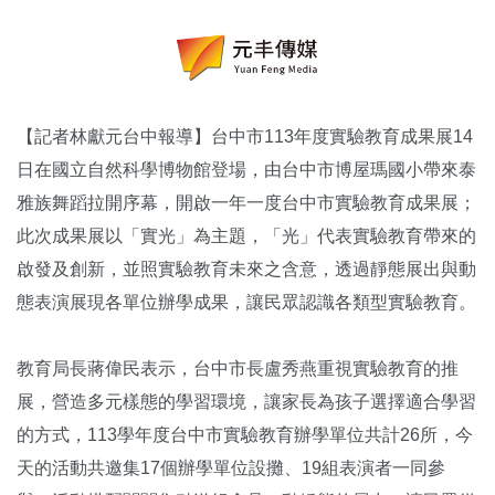
【記者林獻元台中報導】台中市113年度實驗教育成果展14
日在國立自然科學博物館登場，由台中市博屋瑪國小帶來泰
雅族舞蹈拉開序幕，開啟一年一度台中市實驗教育成果展；
此次成果展以「實光」為主題，「光」代表實驗教育帶來的
啟發及創新，並照實驗教育未來之含意，透過靜態展出與動
態表演展現各單位辦學成果，讓民眾認識各類型實驗教育。
教育局長蔣偉民表示，台中市長盧秀燕重視實驗教育的推
展，營造多元樣態的學習環境，讓家長為孩子選擇適合學習
的方式，113學年度台中市實驗教育辦學單位共計26所，今
天的活動共邀集17個辦學單位設攤、19組表演者一同參