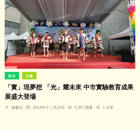
政治
文教
「實」現夢想 「光」耀未來 中市實驗教育成果
展盛大登場
林獻元
2024年十二月14日
5,357 觀看
1 分享