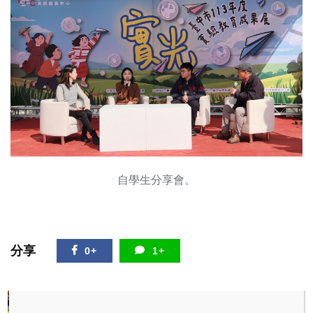
自學生分享會。
分享
0+
1+