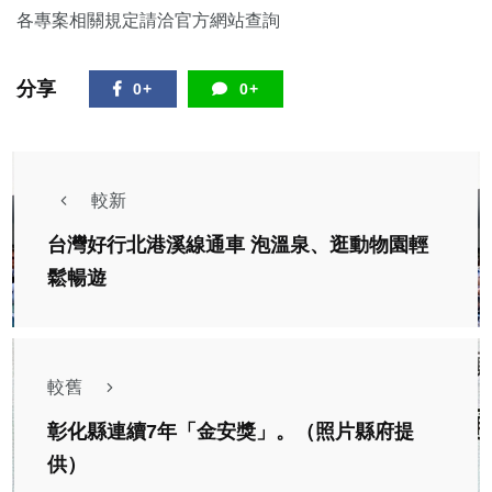
各專案相關規定請洽官方網站查詢
分享
0+
0+
較新
台灣好行北港溪線通車 泡溫泉、逛動物園輕
鬆暢遊
較舊
彰化縣連續7年「金安獎」。（照片縣府提
供）