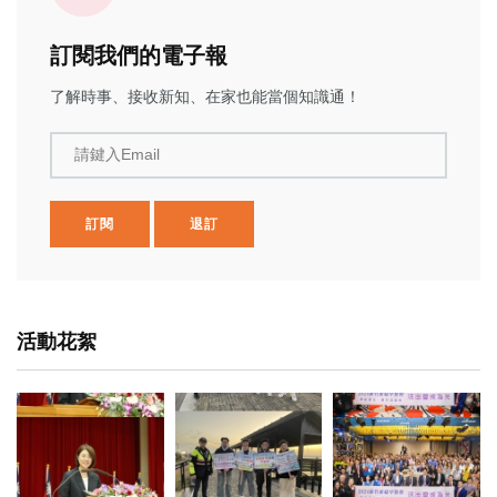
訂閱我們的電子報
了解時事、接收新知、在家也能當個知識通！
請鍵入Email
訂閱
退訂
活動花絮