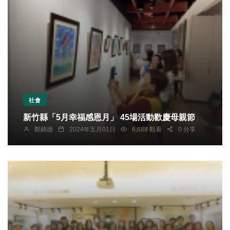
社會
新竹縣「5月幸福感恩月」 45場活動歡慶母親節
鄭銘德
2024年五月01日
6,688 觀看
0 分享