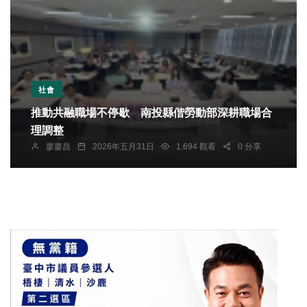
社會
推動共融職場不停歇 南投縣偕勞動部深耕職場合
理調整
廖慶昌
2026年五月31日
1,694 觀看
0 分享