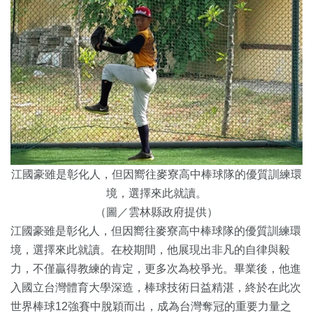
江國豪雖是彰化人，但因嚮往麥寮高中棒球隊的優質訓練環
境，選擇來此就讀。
（圖／雲林縣政府提供）
江國豪雖是彰化人，但因嚮往麥寮高中棒球隊的優質訓練環
境，選擇來此就讀。在校期間，他展現出非凡的自律與毅
力，不僅贏得教練的肯定，更多次為校爭光。畢業後，他進
入國立台灣體育大學深造，棒球技術日益精湛，終於在此次
世界棒球12強賽中脫穎而出，成為台灣奪冠的重要力量之