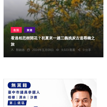
生活
旅遊
看過相思樹開花？初夏來一趟三義挑炭古道尋幽之
旅
鄭銘德
2024年五月09日
9,023 觀看
0 分享