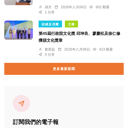
胡月
2026年八月06日
602 觀看
1 分享
財經及消費
文教
第45屆行政院文化獎 邱坤良、廖慶松及徐仁修
獲頒文化獎章
劉奕廷
2026年八月06日
423 觀看
0 分享
更多最新新聞
訂閱我們的電子報