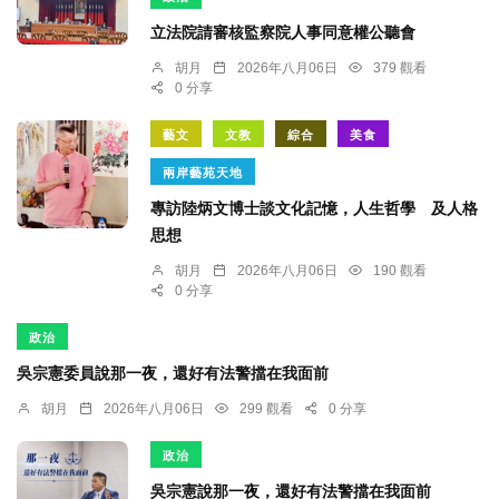
立法院請審核監察院人事同意權公聽會
胡月
2026年八月06日
379 觀看
0 分享
藝文
文教
綜合
美食
兩岸藝苑天地
專訪陸炳文博士談文化記憶，人生哲學 及人格
思想
胡月
2026年八月06日
190 觀看
0 分享
政治
吳宗憲委員說那一夜，還好有法警擋在我面前
胡月
2026年八月06日
299 觀看
0 分享
政治
吳宗憲說那一夜，還好有法警擋在我面前