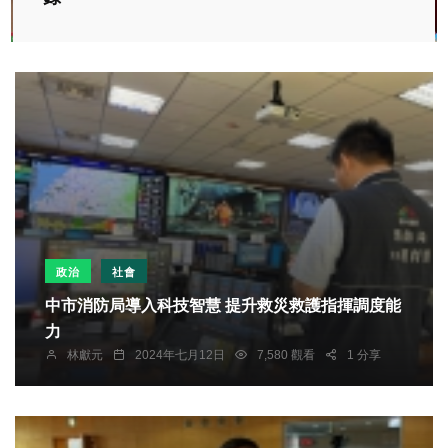
政治
社會
中市消防局導入科技智慧 提升救災救護指揮調度能
力
林獻元
2024年七月12日
7,580 觀看
1 分享