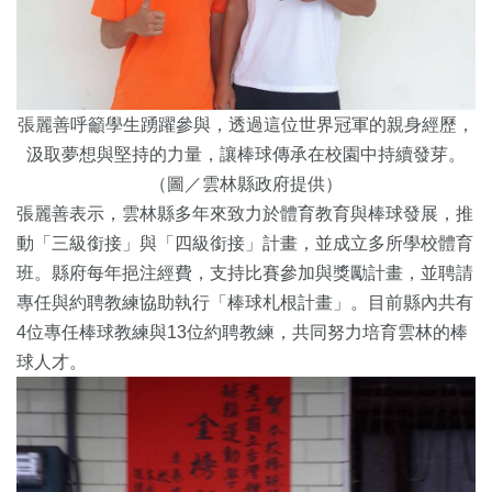
張麗善呼籲學生踴躍參與，透過這位世界冠軍的親身經歷，
汲取夢想與堅持的力量，讓棒球傳承在校園中持續發芽。
（圖／雲林縣政府提供）
張麗善表示，雲林縣多年來致力於體育教育與棒球發展，推
動「三級銜接」與「四級銜接」計畫，並成立多所學校體育
班。縣府每年挹注經費，支持比賽參加與獎勵計畫，並聘請
專任與約聘教練協助執行「棒球札根計畫」。目前縣內共有
4位專任棒球教練與13位約聘教練，共同努力培育雲林的棒
球人才。