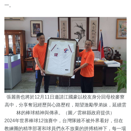
一。
張麗善也將於12月11日邀請江國豪以校友身分回母校麥寮
高中，分享奪冠經歷與心路歷程，期望激勵學弟妹，延續雲
林的棒球精神與傳承。（圖／雲林縣政府提供）
2024年世界棒球12強賽中，台灣隊雖不被外界看好，但在
教練團的精準部署和球員們永不放棄的拼搏精神下，每一場