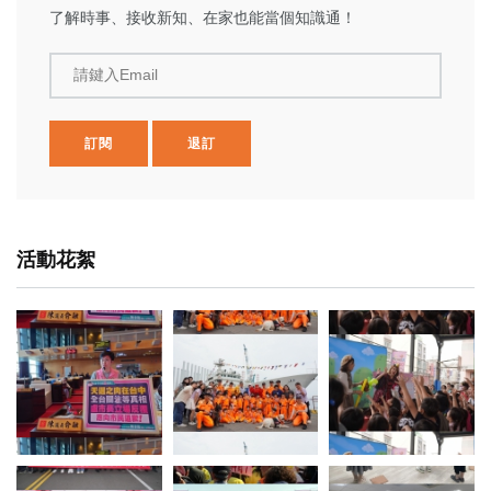
了解時事、接收新知、在家也能當個知識通！
請鍵入Email
訂閱
退訂
活動花絮