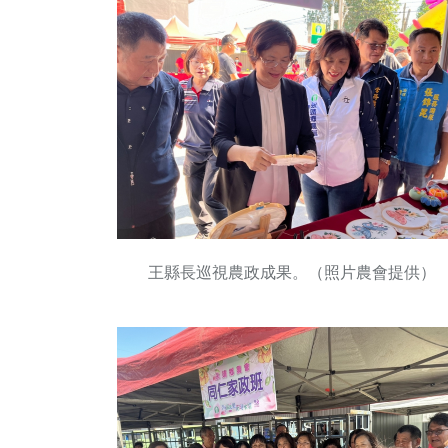
王縣長巡視農政成果。（照片農會提供）