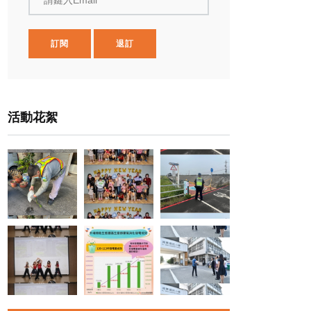
請鍵入Email
訂閱
退訂
活動花絮