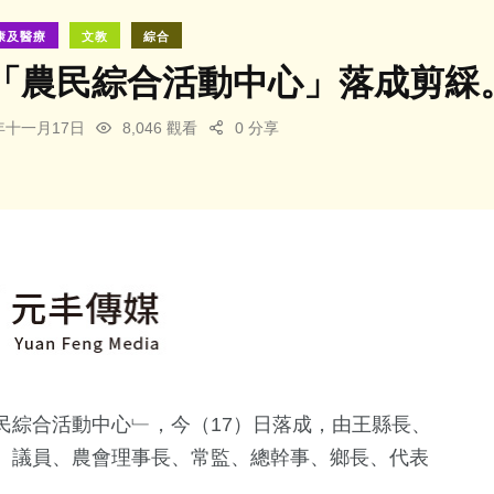
康及醫療
文教
綜合
「農民綜合活動中心」落成剪綵
4年十一月17日
8,046 觀看
0 分享
民綜合活動中心﹂，今（17）日落成，由王縣長、
、議員、農會理事長、常監、總幹事、鄉長、代表