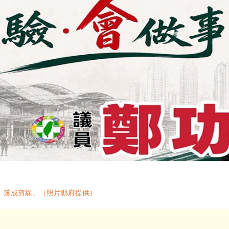
」落成剪綵。（照片縣府提供）