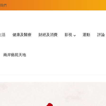
我們
生活
健康及醫療
財經及消費
影視
運動
評論
兩岸藝苑天地