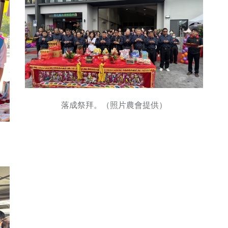
落成祭拜。（照片農會提供）