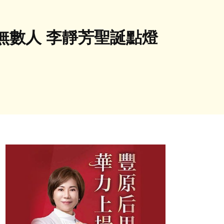
無數人 李靜芳聖誕點燈