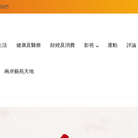
我們
生活
健康及醫療
財經及消費
影視
運動
評論
兩岸藝苑天地