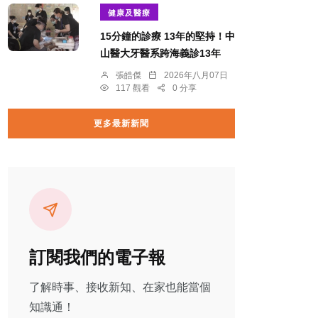
健康及醫療
15分鐘的診療 13年的堅持！中
山醫大牙醫系跨海義診13年
張皓傑
2026年八月07日
117 觀看
0 分享
更多最新新聞
訂閱我們的電子報
了解時事、接收新知、在家也能當個
知識通！