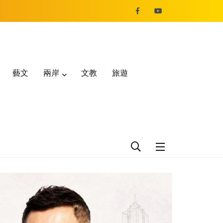
藝文
兩岸
文教
旅遊