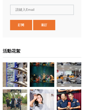
請鍵入Email
訂閱
退訂
活動花絮