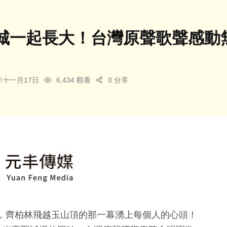
城一起長大！台灣原聲歌聲感動
4年十一月17日
6,434 觀看
0 分享
，齊柏林飛越玉山頂的那一幕湧上每個人的心頭！