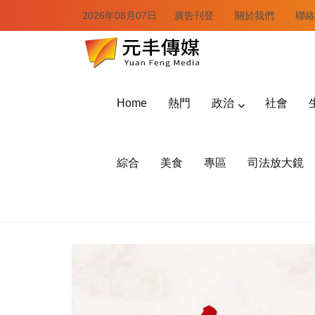
2026年08月07日
廣告刊登
關於我們
聯絡
Home
熱門
政治
社會
綜合
美食
專區
司法放大鏡