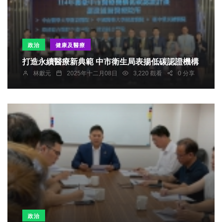
政治
健康及醫療
打造永續醫療新典範 中市衛生局表揚低碳認證機構
林獻元
2025年十二月08日
3,220 觀看
0 分享
政治