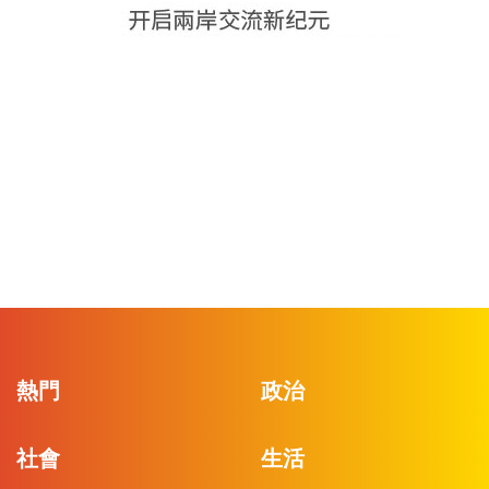
熱門
政治
社會
生活