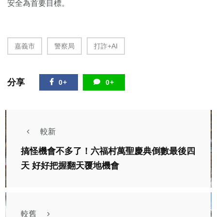
安全為首要目標。
嘉義市
警察局
打詐+AI
分享
0+
0+
較新
搞怪機會不多了！六福村萬聖慶典倒數最後四
天 好好把握翻天覆地機會
較舊