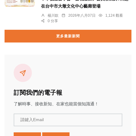
在台中市大墩文化中心藝廊登場
楊川欽
2026年八月07日
1,124 觀看
0 分享
更多最新新聞
訂閱我們的電子報
了解時事、接收新知、在家也能當個知識通！
請鍵入Email