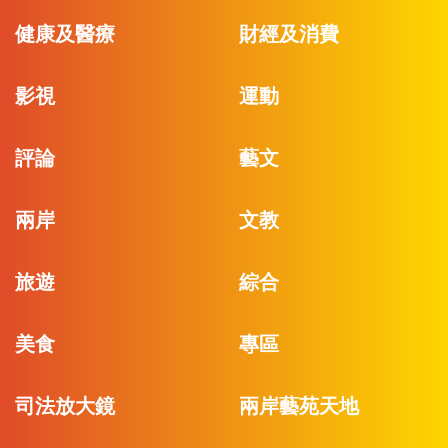
健康及醫療
財經及消費
影視
運動
評論
藝文
兩岸
文教
旅遊
綜合
美食
專區
司法放大鏡
兩岸藝苑天地