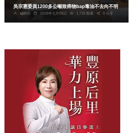
吳宗憲委員1200多公噸致癌物bap毒油不去向不明
編輯部
2026年七月08日
1,735 觀看
0 分享