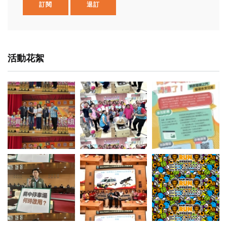
訂閱
退訂
活動花絮