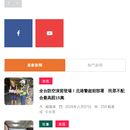
最新新聞
熱門新聞
生活
全台防空演習登場！北港警超前部署 民眾不配
合最高罰15萬
蘇榮泉
2026年八月07日
259 觀看
0 分享
社會
生活