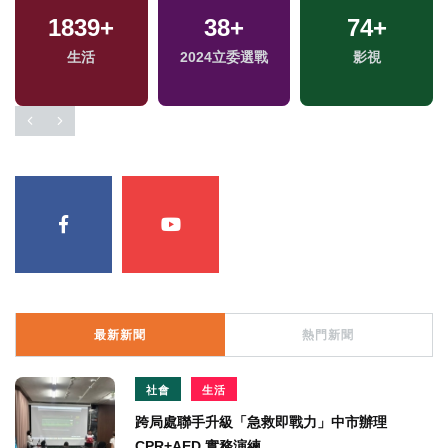
1839
+
38
+
74
+
生活
2024立委選戰
影視
最新新聞
熱門新聞
社會
生活
跨局處聯手升級「急救即戰力」中市辦理
CPR+AED 實務演練