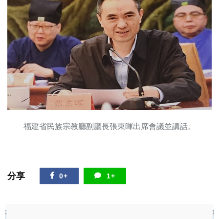
福建省民族宗教廳副廳長張東暉出席會議並講話。
分享
0+
1+