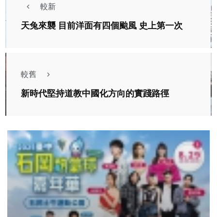
較新
天兔來襲 目前洋面有四個颱風 史上第一次
較舊
新時代堅持道教中國化方向的實踐路徑