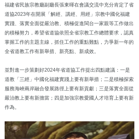
福建省民族宗教廳副廳長張東暉在會議交流中充分肯定了省
道協2023年在開展「解經、講經、用經」宗教中國化福建
實踐、落實全面從嚴治教、積極促進閩台一家親等工作做出
的積極努力，希望省道協依照全省宗教工作總體要求，認真
掌握工作的主題主線，抓住工作的重點難點，力爭新一年的
全省道教工作有新舉措、新亮點、新成效。
並對進一步策劃好2024年省道協工作提出四點建議：一是
道教「三經」中國化福建實踐上要有新舉措；二是積極探索
服務海峽兩岸融合發展路徑上要有新貢獻；三是落實全面從
嚴治教上要有新擔當；四是加強宗教愛國人才培育上要有新
作為。