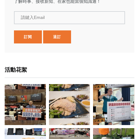
了解時事、接收新知、在家也能當個知識通！
請鍵入Email
訂閱
退訂
活動花絮