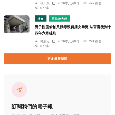
楊川欽
2026年八月07日
499 觀看
0 分享
社會
司法放大鏡
男子性侵偷拍又餵毒致傳播女暴斃 法官審後判十
四年六月徒刑
林獻元
2026年八月07日
291 觀看
0 分享
更多最新新聞
訂閱我們的電子報