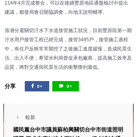
114年4月完成整合，可以在後續豐原地區通盤檢討中提出
建議，都發局會召開協調會，向地主說明輔導。
張瀞分還關切汙水下水道接管施工狀況，目前豐原區第一期
汙水用戶接管工程已經完成，接管3495戶，接管施工過程
中，有住戶反映常常開挖了之後施工進度緩慢，造成民眾生
活、出入不便，希望水利局督促承包廠商，提高施工效率及
品質，將對交通與民眾生活的衝擊降到最低。
分享
0+
0+
較新
國民黨台中市議員蘇柏興關切台中市街道照明