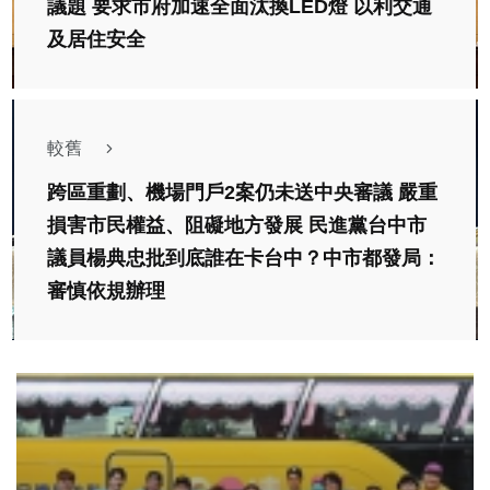
議題 要求市府加速全面汰換LED燈 以利交通
及居住安全
較舊
跨區重劃、機場門戶2案仍未送中央審議 嚴重
損害市民權益、阻礙地方發展 民進黨台中市
議員楊典忠批到底誰在卡台中？中市都發局：
審慎依規辦理