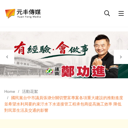
Home
活動花絮
國民黨台中市議員張瀞分關切豐富專案各項重大建設的推動進度
並希望水利局要約束汙水下水道接管工程承包商提高施工效率 降低
對民眾生活及交通的影響