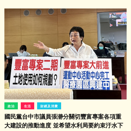
政治
生活
財經及消費
國民黨台中市議員張瀞分關切豐富專案各項重
大建設的推動進度 並希望水利局要約束汙水下