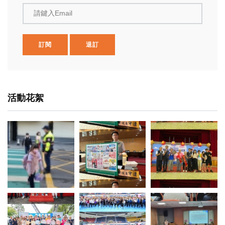
請鍵入Email
訂閱
退訂
活動花絮