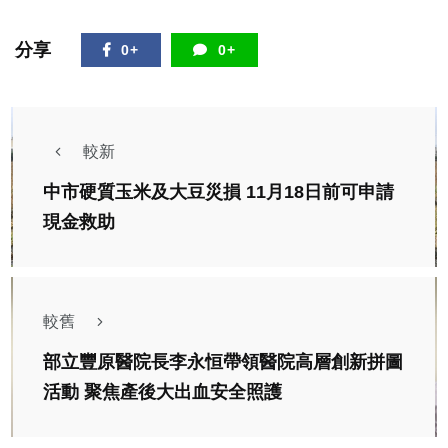
分享
0+
0+
較新
中市硬質玉米及大豆災損 11月18日前可申請
現金救助
較舊
部立豐原醫院長李永恒帶領醫院高層創新拼圖
活動 聚焦產後大出血安全照護