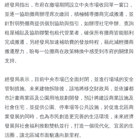
經發局指出，市府在撤場期間設立中央市場收回單一窗口，
並逐一協助攤商辦理席次繳回，積極輔導攤商完成搬遷，並
針對弱勢攤商提供個別協助與指引，如辦理社宅申辦、查詢
租屋補貼及協助聯繫包租代管業者，確保所有攤商皆能順利
完成搬遷，另經發局加速補助費的發放時程，藉此減輕攤商
搬遷壓力，盼每一位攤商在政策轉換中感受到市府的關懷與
支持。
經發局表示，目前中央市場已全面封閉，並進行場域的安全
管制措施。未來建物拆除後，該地將移交財政局，並依據都
市計畫商業區及公園用地規劃開發，預計將建設商業設施及
社會住宅，並提供公園、停車場等公共設施，於促進北區商
業發展的同時，也為市民創造更完善的生活環境，未來經濟
發展與社會福利推動雙軌並行，打造一個現代化、宜居的生
活圈，讓北區城市面貌邁向新里程。