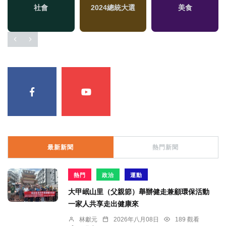
社會
2024總統大選
美食
最新新聞
熱門新聞
熱門
政治
運動
大甲岷山里（父親節）舉辦健走兼顧環保活動
一家人共享走出健康來
林獻元
2026年八月08日
189 觀看