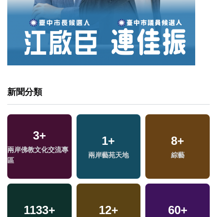
新聞分類
3
+
1
+
8
+
兩岸佛教文化交流專
兩岸藝苑天地
綜藝
區
1133
+
12
+
60
+