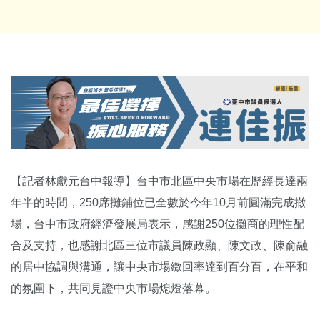
【記者林獻元台中報導】台中市北區中央市場在歷經長達兩
年半的時間，250席攤鋪位已全數於今年10月前圓滿完成撤
場，台中市政府經濟發展局表示，感謝250位攤商的理性配
合及支持，也感謝北區三位市議員陳政顯、陳文政、陳俞融
的居中協調與溝通，讓中央市場繳回率達到百分百，在平和
的氛圍下，共同見證中央市場熄燈落幕。