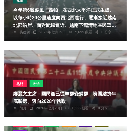
社會
今年第6號颱風「薇帕」在西北太平洋正式生成、
以每小時20公里速度向西北西進行、逐漸接近越南
北部沿岸、面對颱風逼近、越南下龍灣地區民眾已
吳建銘
2025年七月19日
5,699 觀看
0 分享
提前展開防颱準備、展現高度警覺與社區凝聚力。
熱門
政治
鄭麗文主席：國民黨已從羊群變獅群 盼團結拚年
底勝選、邁向2028年執政
胡月
2026年七月28日
1,555 觀看
0 分享
熱門
生活
影視
綜藝
旅遊
綜合