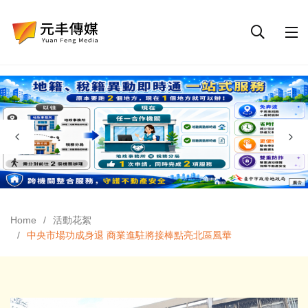
Home
活動花絮
中央市場功成身退 商業進駐將接棒點亮北區風華