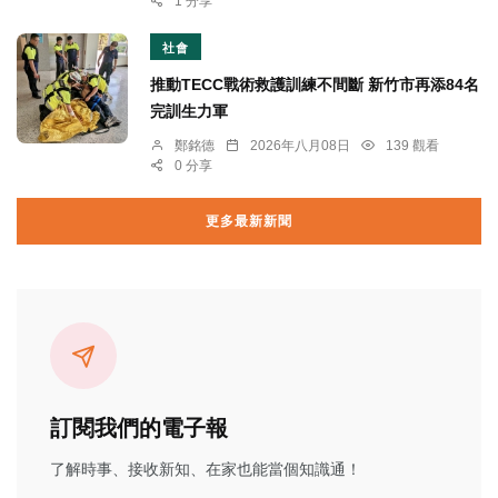
1 分享
社會
推動TECC戰術救護訓練不間斷 新竹市再添84名
完訓生力軍
鄭銘德
2026年八月08日
139 觀看
0 分享
更多最新新聞
訂閱我們的電子報
了解時事、接收新知、在家也能當個知識通！