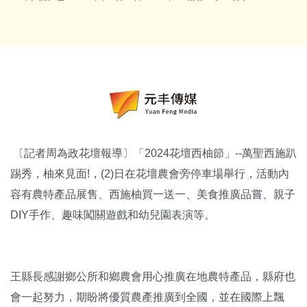
〔記者周為政花壇報導〕「2024花壇西柚節」--萬聖西施趴
踢秀，柚來見面!，(2)日在花壇農會旁停車場舉行，活動內
容有農特產品展售、西施柚買一送一、美食推廣品嘗、親子
DIY手作、趣味闖關遊戲和幼兒園表演等。
王縣長感謝鄉公所和鄉農會用心推廣在地農特產品，縣府也
會一起努力，期盼將優質農產推廣到全國，並在國際上飄