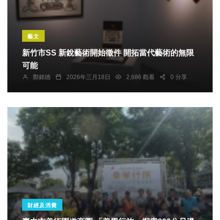
藝文
新竹市SS 新銳藝術開始徵件 開拓當代藝術的無限
可能
鄭銘德
2026年三月18日
2,686 觀看
0 分享
財經及消費