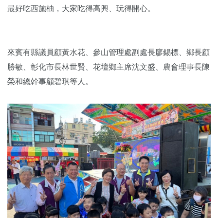
最好吃西施柚，大家吃得高興、玩得開心。
來賓有縣議員顧黃水花、參山管理處副處長廖錫標、鄉長顧
勝敏、彰化市長林世賢、花壇鄉主席沈文盛、農會理事長陳
榮和總幹事顧碧琪等人。