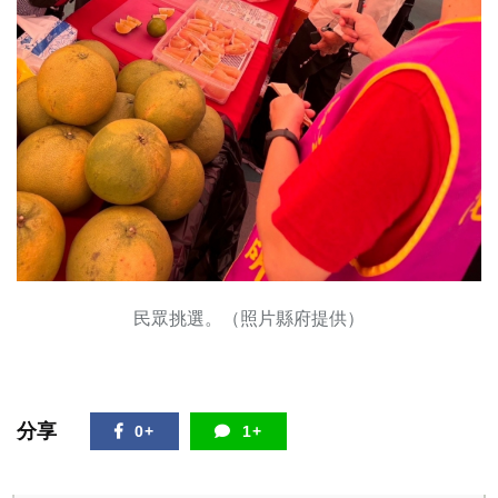
民眾挑選。（照片縣府提供）
分享
0+
1+