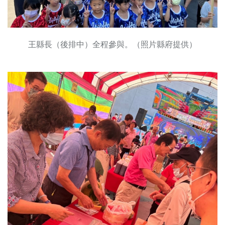
王縣長（後排中）全程參與。（照片縣府提供）