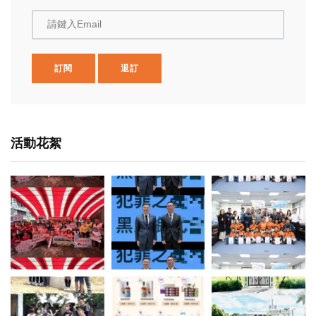
請鍵入Email
訂閱
退訂
活動花絮