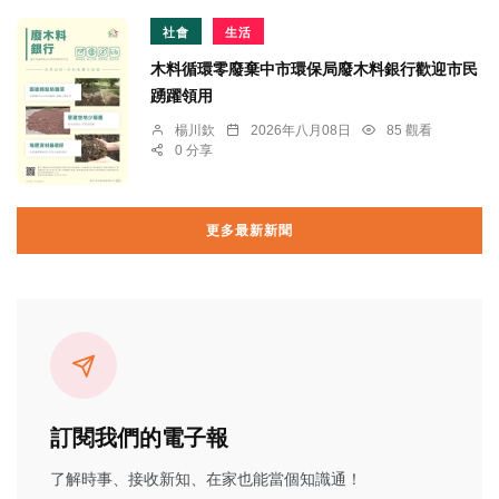
社會
生活
木料循環零廢棄中市環保局廢木料銀行歡迎市民
踴躍領用
楊川欽
2026年八月08日
85 觀看
0 分享
更多最新新聞
訂閱我們的電子報
了解時事、接收新知、在家也能當個知識通！