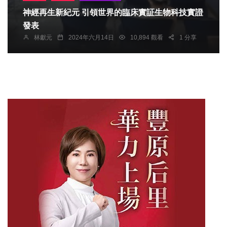
神經再生新紀元 引領世界的臨床實証生物科技實證
發表
林獻元
2024年六月14日
10,894 觀看
1 分享