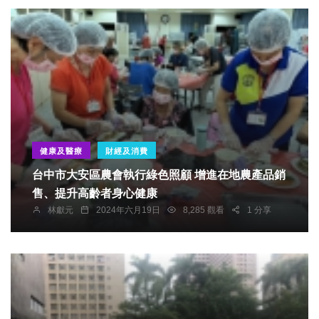
健康及醫療
財經及消費
台中市大安區農會執行綠色照顧 增進在地農產品銷
售、提升高齡者身心健康
林獻元
2024年六月19日
8,285 觀看
1 分享