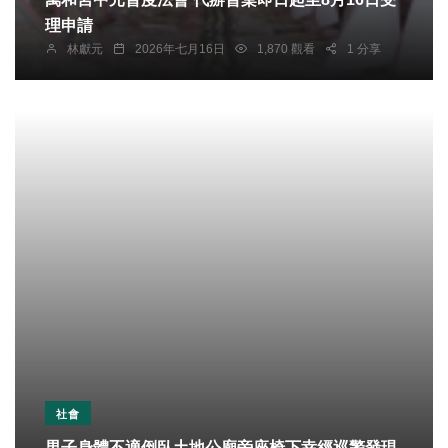
理申請
林獻元
2026年七月16日
1,870 觀看
1 分享
社會
男子身體不適倒臥土地公廟旁座椅下幸經巡警發現