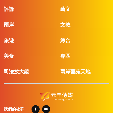
評論
藝文
兩岸
文教
旅遊
綜合
美食
專區
司法放大鏡
兩岸藝苑天地
我們的社群