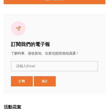
訂閱我們的電子報
了解時事、接收新知、在家也能當個知識通！
請鍵入Email
訂閱
退訂
活動花絮