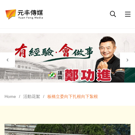
Home
活動花絮
板橋立委向下扎根向下紮根