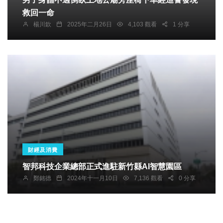
救回一命
楊川欽
2025年二月26日
4,103 觀看
1 分享
財經及消費
智邦科技企業總部正式進駐新竹縣AI智慧園區
鄭銘德
2024年十一月10日
7,136 觀看
0 分享