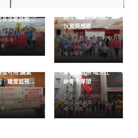
獲114年全國
許縣長出席埔里及國
績優農業產銷班
姓母親節表揚活動
局長張敬昌致贈
祝賀與感恩
獻元
祝賀！
25年九月11日
陳朝枝
694 觀看
2024年五月05日
分享
9,645 觀看
社會
社會
0 分享
五自辦重劃區無
新竹縣新工派出所全
金可用 議員
新廳舍啟用 地方仕
芸：建置監視系
紳寄予厚望
獻元
鄭銘德
無經費 已成孤
25年五月09日
2025年七月08日
013 觀看
4,348 觀看
分享
0 分享