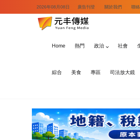
2026年08月08日
廣告刊登
關於我們
聯絡
Home
熱門
政治
社會
綜合
美食
專區
司法放大鏡