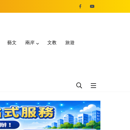
藝文
兩岸
文教
旅遊