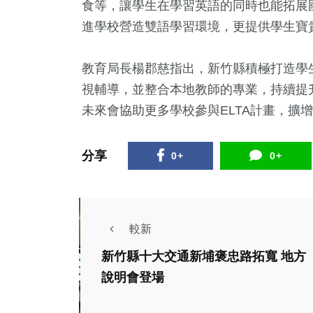
食等，讓學生在學習英語的同時也能拓展國
進學校營造雙語學習環境，更提供學生寶
教育局長楊郡慈指出，新竹縣積極打造學
視輔導，並整合本地教師的專業，持續提升
未來會協助更多學校參與ELTA計畫，擴
分享
0+
0+
較新
新竹縣十大交通新埔褒忠路拓寬 地方
社會
生活
說明會登場
財經及消費
政治