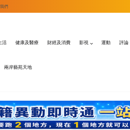
我們
生活
健康及醫療
財經及消費
影視
運動
評論
兩岸藝苑天地