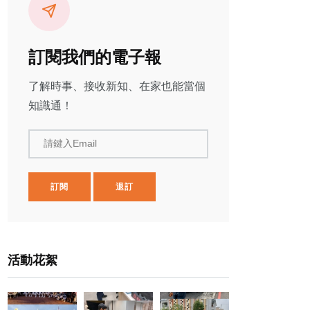
訂閱我們的電子報
了解時事、接收新知、在家也能當個
知識通！
請鍵入Email
訂閱
退訂
活動花絮