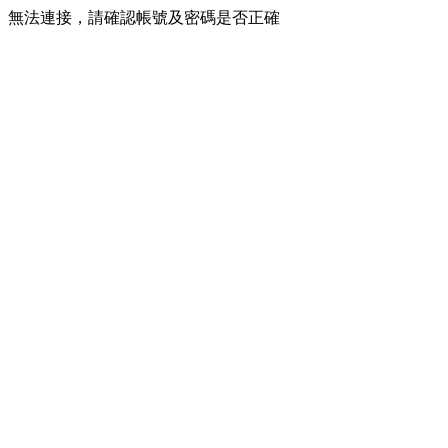
無法連接，請確認帳號及密碼是否正確