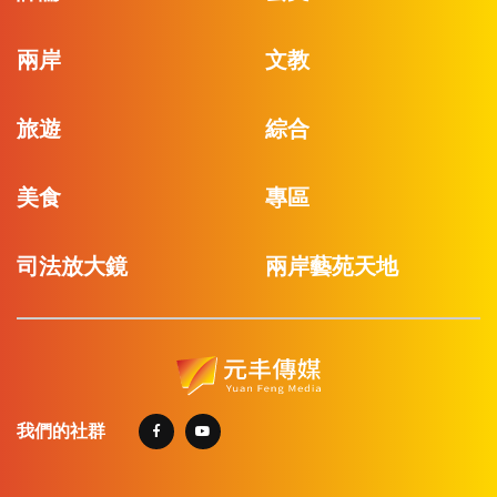
兩岸
文教
旅遊
綜合
美食
專區
司法放大鏡
兩岸藝苑天地
我們的社群