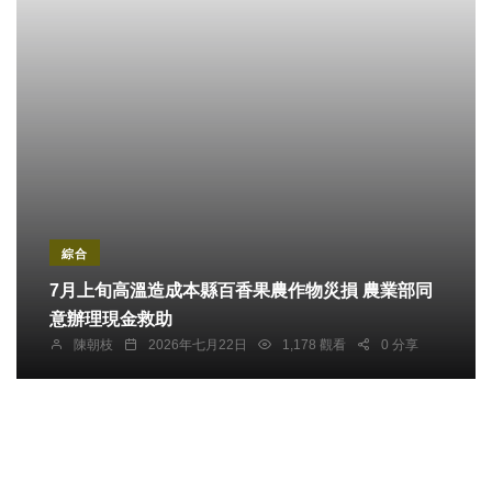
綜合
7月上旬高溫造成本縣百香果農作物災損 農業部同
意辦理現金救助
陳朝枝
2026年七月22日
1,178 觀看
0 分享