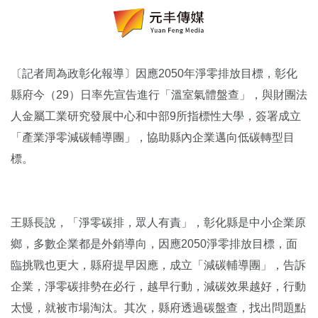
〔記者周為政彰化報導〕因應2050年淨零排放目標，彰化
縣府今（29）日率先宣告進行「溫室氣體盤查」，與財團法
人金屬工業研究發展中心和中部9所指標性大學，簽署成立
「產業淨零減碳輔導團」，協助縣內企業邁向低碳轉型目
標。
王縣長說，「淨零碳排，眾人有責」，彰化縣是中小企業原
鄉，多數企業都是外銷導向，因應2050淨零排放目標，面
臨挑戰也更大，縣府提早因應，成立「減碳輔導團」，告訴
企業，淨零碳排勢在必行，越早行動，減碳效果越好，行動
太慢，就被市場淘汰。其次，縣府透過碳盤查，找出問題點