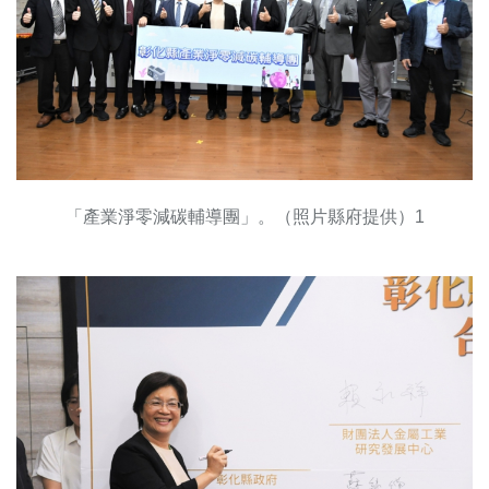
「產業淨零減碳輔導團」。（照片縣府提供）1