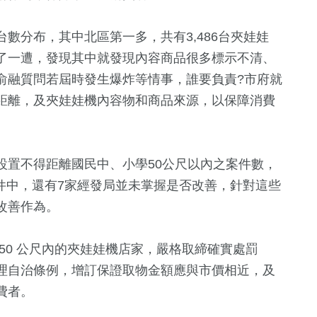
數分布，其中北區第一多，共有3,486台夾娃娃
了一遭，發現其中就發現內容商品很多標示不清、
俞融質問若屆時發生爆炸等情事，誰要負責?市府就
距離，及夾娃娃機內容物和商品來源，以保障消費
設置不得距離國民中、小學50公尺以內之案件數，
2件中，還有7家經發局並未掌握是否改善，針對這些
改善作為。
50 公尺內的夾娃娃機店家，嚴格取締確實處罰
理自治條例，增訂保證取物金額應與市價相近，及
費者。