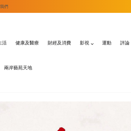
我們
生活
健康及醫療
財經及消費
影視
運動
評論
兩岸藝苑天地