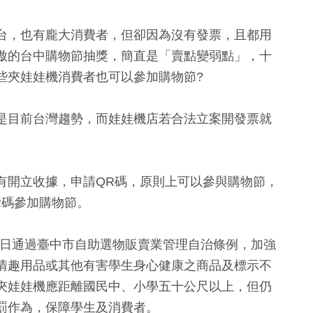
司法放大鏡
2024立委選戰
影視
台，也有龐大消費者，但卻因為沒有發票，且都用
傲的台中購物節抽獎，簡直是「賣點變弱點」，十
些夾娃娃機消費者也可以參加購物節?
是目前台灣趨勢，而娃娃機店若合法立案開發票就
有開立收據，申請QR碼，原則上可以參與購物節，
R碼參加購物節。
18日通過臺中市自助選物販賣業管理自治條例，加強
情趣用品或其他有害學生身心健康之商品及標示不
夾娃娃機應距離國民中、小學五十公尺以上，但仍
罰作為，保障學生及消費者。