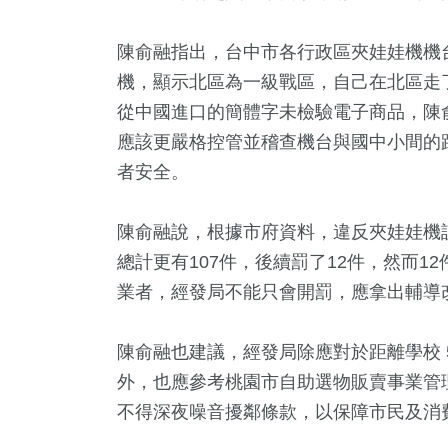
陳俞融指出，台中市各行政區夾娃娃機機台
機，顯示北區為一級戰區，自己在北區走
從中國進口的簡體字未檢驗電子商品，陳
應該更嚴格控管並稽查機台與國中小間的
者安全。
陳俞融說，根據市府資料，違反夾娃娃機
總計更有107件，後續罰了12件，然而1
業者，經發局不能只會開罰，應拿出輔導
陳俞融也建議，經發局除應對於距離學校 
外，也應參考桃園市自助選物販賣事業管
不得深夜噪音擾鄰條款，以保障市民及消