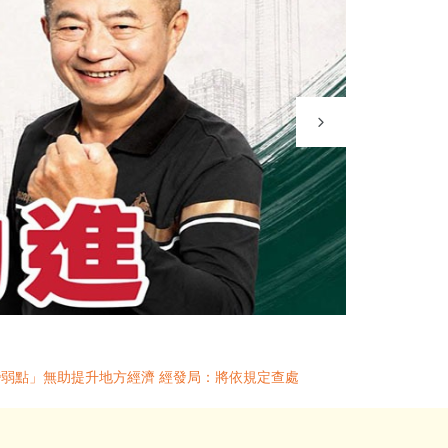
變弱點」無助提升地方經濟 經發局：將依規定查處