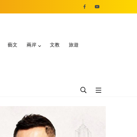
藝文
兩岸
文教
旅遊