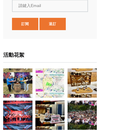
請鍵入Email
訂閱
退訂
活動花絮