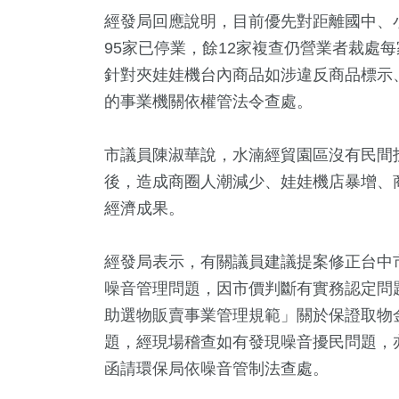
經發局回應說明，目前優先對距離國中、小
95家已停業，餘12家複查仍營業者裁處
針對夾娃娃機台內商品如涉違反商品標示
的事業機關依權管法令查處。
市議員陳淑華說，水湳經貿園區沒有民間
後，造成商圈人潮減少、娃娃機店暴增、
經濟成果。
經發局表示，有關議員建議提案修正台中
噪音管理問題，因市價判斷有實務認定問題
助選物販賣事業管理規範」關於保證取物金
題，經現場稽查如有發現噪音擾民問題，
函請環保局依噪音管制法查處。