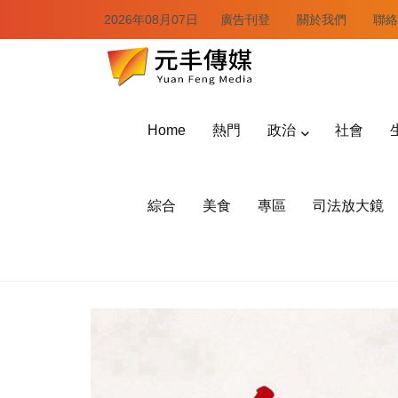
2026年08月07日
廣告刊登
關於我們
聯絡
Home
熱門
政治
社會
綜合
美食
專區
司法放大鏡