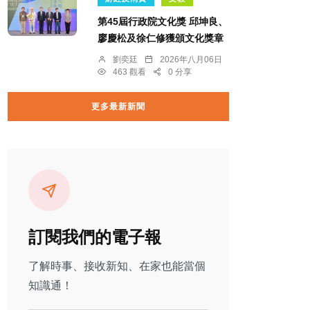
第45屆行政院文化獎 邱坤良、
廖慶松及徐仁修獲頒文化獎章
劉奕廷
2026年八月06日
463 觀看
0 分享
更多最新新聞
訂閱我們的電子報
了解時事、接收新知、在家也能當個
知識通！