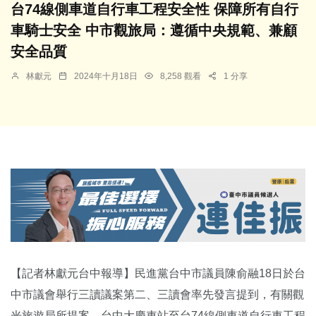
台74線側車道自行車工程安全性 保障所有自行
車騎士安全 中市觀旅局：遵循中央規範、兼顧
安全品質
林獻元
2024年十月18日
8,258 觀看
1 分享
【記者林獻元台中報導】民進黨台中市議員陳俞融18日於台
中市議會舉行三讀議案第二、三讀會率先發言提到，有關觀
光旅遊局所提案，台中大慶車站至台74線側車道自行車工程