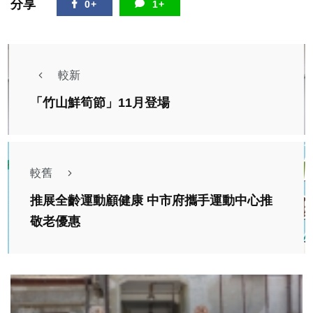
分享
0+
1+
較新
「竹山鮮筍節」11月登場
較舊
推展全齡運動顧健康 中市府攜手運動中心推
敬老優惠