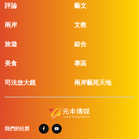
評論
藝文
兩岸
文教
旅遊
綜合
美食
專區
司法放大鏡
兩岸藝苑天地
我們的社群