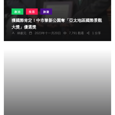
政治
生活
旅遊
獲國際肯定！中市黎新公園奪「亞太地區國際景觀
大獎」優選獎
林獻元
2023年十一月20日
7,791 觀看
1 分享