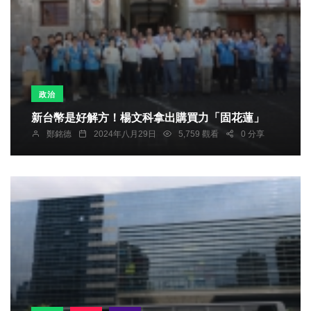
政治
新台幣是好解方！楊文科拿出購買力「固花蓮」
鄭銘德
2024年八月29日
5,759 觀看
0 分享