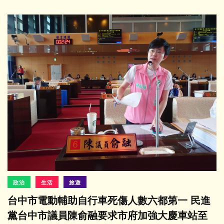
政治
生活
旅遊
台中市電動輔助自行車死傷人數六都第一 民進
黨台中市議員陳俞融要求市府加強大慶車站至