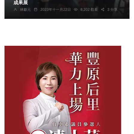
成果展
林獻元
2023年十一月22日
8,202 觀看
3 分享