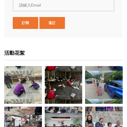
請鍵入Email
訂閱
退訂
活動花絮