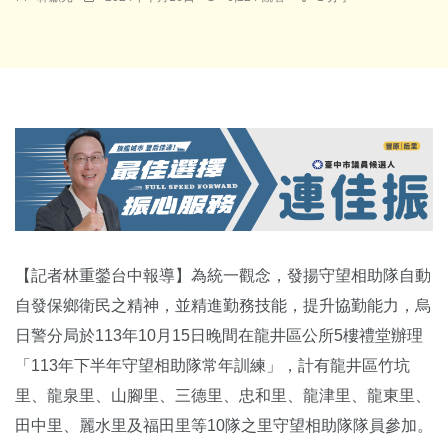
【記者林重鎣台中報導】為統一觀念，發揚守望相助隊自動
自發保鄉衛民之精神，並精進勤務技能，提升協勤能力，烏
日警分局於113年10月15日晚間在龍井區公所5樓禮堂辦理
「113年下半年守望相助隊常年訓練」，計有龍井區竹坑
里、龍泉里、山腳里、三德里、忠和里、龍津里、龍東里、
田中里、麗水里及福田里等10隊之里守望相助隊隊員參加。