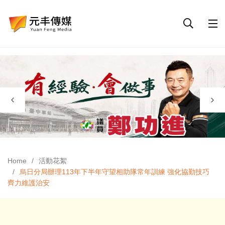
Home
活動花絮
烏日分局辦理113年下半年守望相助隊常年訓練 強化協勤技巧
齊力維護治安