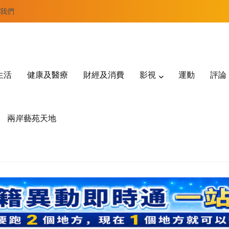
我們
生活
健康及醫療
財經及消費
影視
運動
評論
兩岸藝苑天地