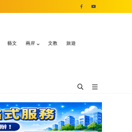
藝文
兩岸
文教
旅遊