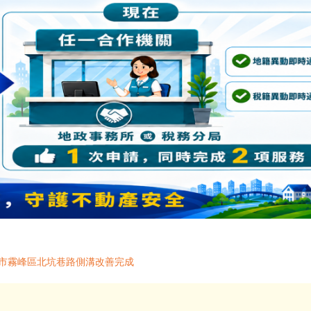
中市霧峰區北坑巷路側溝改善完成