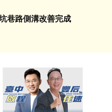
北坑巷路側溝改善完成