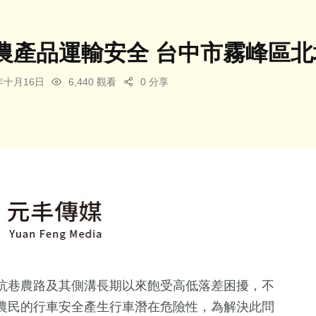
農產品運輸安全 台中市霧峰區
4年十月16日
6,440 觀看
0 分享
坑巷農路及其側溝長期以來飽受高低落差困擾，不
農民的行車安全產生行車潛在危險性，為解決此問