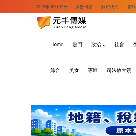
2026年08月07日
廣告刊登
關於我們
聯絡
Home
熱門
政治
社會
綜合
美食
專區
司法放大鏡