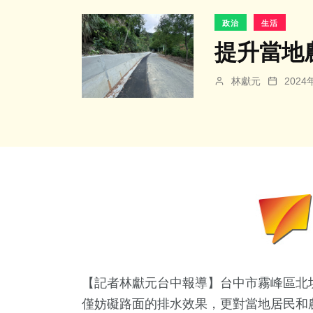
政治
生活
提升當地
林獻元
202
【記者林獻元台中報導】台中市霧峰區北
僅妨礙路面的排水效果，更對當地居民和