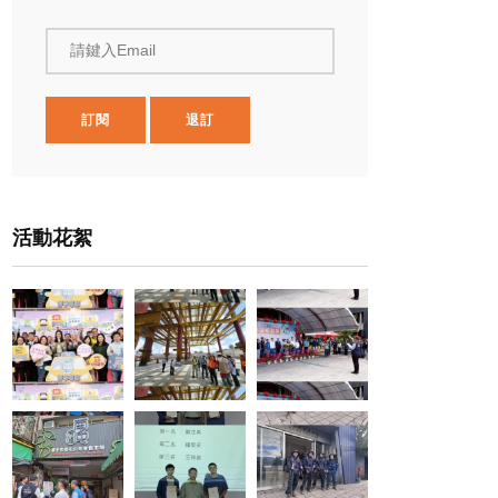
請鍵入Email
訂閱
退訂
活動花絮