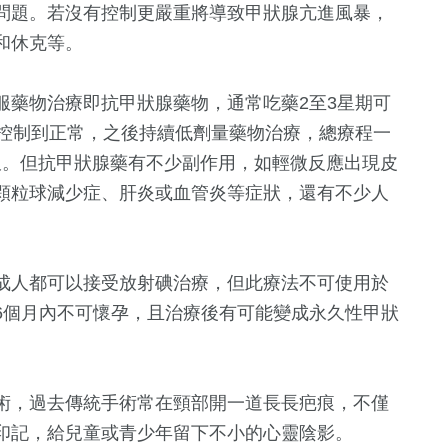
問題。若沒有控制更嚴重將導致甲狀腺亢進風暴，
和休克等。
服藥物治療即抗甲狀腺藥物，通常吃藥2至3星期可
能控制到正常，之後持續低劑量藥物治療，總療程一
更久。但抗甲狀腺藥有不少副作用，如輕微反應出現皮
顆粒球減少症、肝炎或血管炎等症狀，還有不少人
。
成人都可以接受放射碘治療，但此療法不可使用於
6個月內不可懷孕，且治療後有可能變成永久性甲狀
術，過去傳統手術常在頸部開一道長長疤痕，不僅
印記，給兒童或青少年留下不小的心靈陰影。