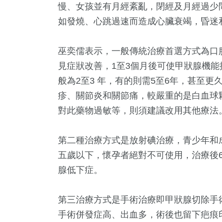
慢、女孩並有月經紊亂，閉經及月經過少
如發燒、心跳過速而造成心臟衰竭，昏迷
巫奕儒表示，一般傳統治療首選方式為口
見症狀改善，1至3個月後可使甲狀腺機
般為2至3 年，有的則需5至6年，甚至
疹、關節炎和關節痛，較嚴重的是白血球
對此藥物過敏等，則須建議改用其他療法
第二種治療方式是放射碘治療，青少年和
五歲以下，懷孕者絕對不可使用，治療後
腺低下症。
第三治療方式是手術治療即甲狀腺切除手
手術併發症高、出血多，術後也留下疤痕