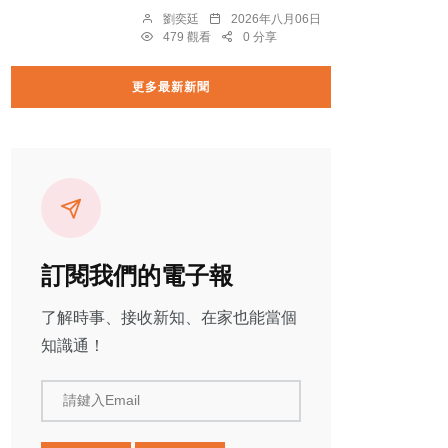
劉奕廷
2026年八月06日
479 觀看
0 分享
更多最新新聞
訂閱我們的電子報
了解時事、接收新知、在家也能當個
知識通！
請鍵入Email