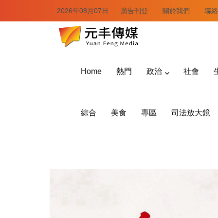
2026年08月07日
廣告刊登
關於我們
聯絡
Home
熱門
政治
社會
綜合
美食
專區
司法放大鏡