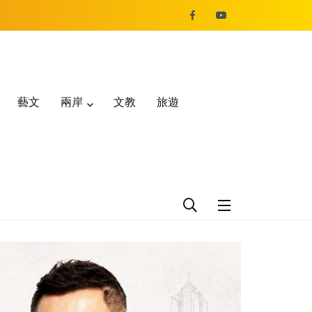
藝文
兩岸
文教
旅遊