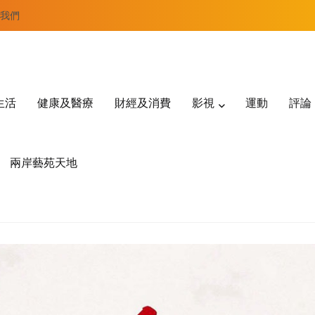
我們
生活
健康及醫療
財經及消費
影視
運動
評論
兩岸藝苑天地