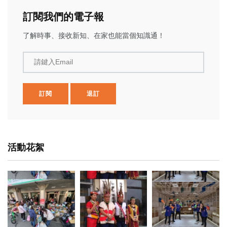
訂閱我們的電子報
了解時事、接收新知、在家也能當個知識通！
請鍵入Email
訂閱
退訂
活動花絮