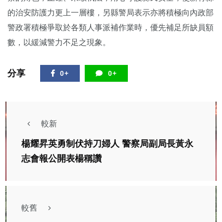
的治安防護力更上一層樓，另縣警局表示亦將積極向內政部
警政署積極爭取於各類人事派補作業時，優先補足所缺員額
數，以緩減警力不足之現象。
分享
0+
0+
較新
楊耀昇英勇制伏持刀婦人 警察局副局長黃永
志會報公開表楊稱讚
較舊