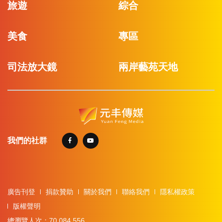
旅遊
綜合
美食
專區
司法放大鏡
兩岸藝苑天地
我們的社群
廣告刊登
捐款贊助
關於我們
聯絡我們
隱私權政策
版權聲明
總瀏覽人次：70,084,556