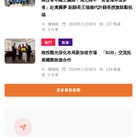
南投青年躍上國際！旭光高中「黃金海岸造夢
者」赴澳圓夢 副縣長王瑞德代許縣長授旗鼓勵祝
福
陳朝枝
2026年八月08日
237 觀看
0 分享
熱門
旅遊
南投觀光深化布局新加坡市場 「B2B」交流拓
展國際旅遊合作
陳朝枝
2026年八月08日
224 觀看
0 分享
更多最新新聞