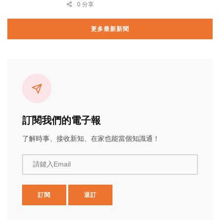
0 分享
更多最新新聞
訂閱我們的電子報
了解時事、接收新知、在家也能當個知識通！
請鍵入Email
訂閱
退訂