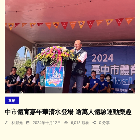
運動
中市體育嘉年華清水登場 逾萬人體驗運動樂趣
林獻元
2024年十月12日
6,013 觀看
0 分享