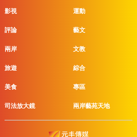
影視
運動
評論
藝文
兩岸
文教
旅遊
綜合
美食
專區
司法放大鏡
兩岸藝苑天地