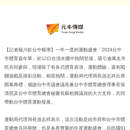
【記者楊川欽台中報導】一年一度的運動盛會「2024台中
市體育嘉年華」於12日在清水國中熱鬧登場，吸引逾萬名市
民共同參與，現場除了有各式體育表演、運動體驗，還有闖
關遊戲及摸彩活動，相當熱鬧，運動局代理局長游志祥出席
開幕典禮，感謝台中市議會議長兼台中市體育總會理事長張
清照及台中市體育總會秘書長蘇柏興議員的大力支持，共同
帶動台中體育運動發展。
運動局代理局長游志祥表示，這次活動是由市府和台中市體
育總會共同舉辦，也是各界齊聚的年度運動盛會，自民國91