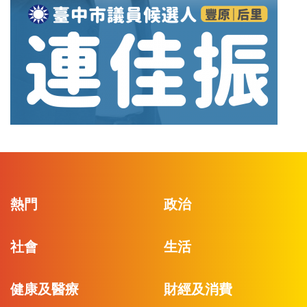
熱門
政治
社會
生活
健康及醫療
財經及消費