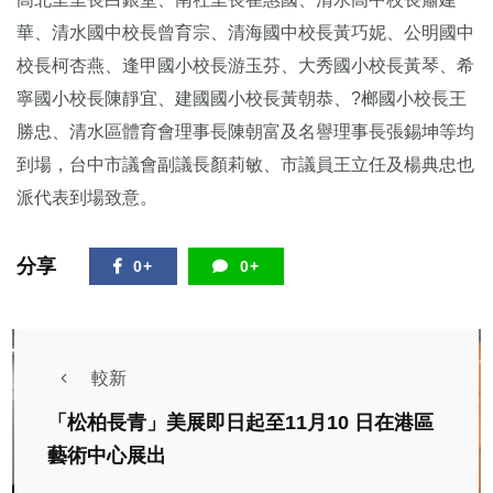
華、清水國中校長曾育宗、清海國中校長黃巧妮、公明國中
校長柯杏燕、逢甲國小校長游玉芬、大秀國小校長黃琴、希
寧國小校長陳靜宜、建國國小校長黃朝恭、?榔國小校長王
勝忠、清水區體育會理事長陳朝富及名譽理事長張錫坤等均
到場，台中市議會副議長顏莉敏、市議員王立任及楊典忠也
派代表到場致意。
分享
0+
0+
較新
「松柏長青」美展即日起至11月10 日在港區
藝術中心展出