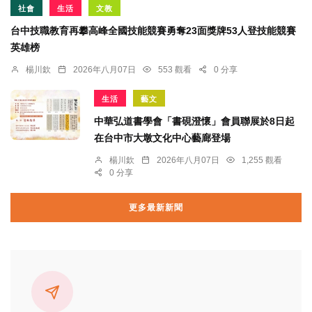
社會
生活
文教
台中技職教育再攀高峰全國技能競賽勇奪23面獎牌53人登技能競賽
英雄榜
楊川欽
2026年八月07日
553 觀看
0 分享
生活
藝文
中華弘道書學會「書硯澄懷」會員聯展於8日起
在台中市大墩文化中心藝廊登場
楊川欽
2026年八月07日
1,255 觀看
0 分享
更多最新新聞