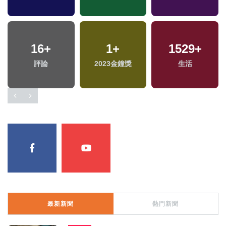
35
+
324
+
384
+
兩岸道教文化交流專
熱門
旅遊
區
最新新聞
熱門新聞