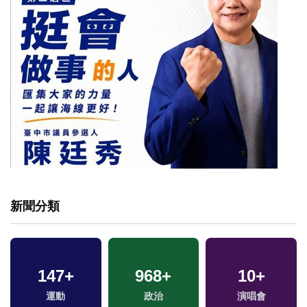
新聞分類
61
+
496
+
433
+
兩岸
健康及醫療
財經及消費