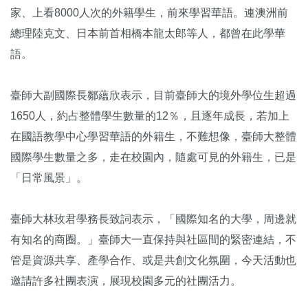
家、上看8000人次的外籍學生，前來學習華語。連澳洲前
總理陸克文、日本前首相橋本龍太郎等人，都曾在此學華
語。
臺師大副國際長鄒蘊欣表示，目前臺師大的境外學位生超過
1650人，約占整體學生數量的12％，且逐年成長，若加上
在國語教學中心學習華語的外籍生，不難想像，臺師大整體
國際學生數量之多，走在校園內，隨處可見的外籍生，已是
「日常風景」。
臺師大林玫君學務長致詞表示，「國際知名的大學，周邊就
有知名的商圈。」臺師大一直保持與社區間的緊密連結，不
管是資源共享、產學合作、或是共創文化氛圍，今天活動也
邀請許多社團表演，展現校園多元的社團活力。