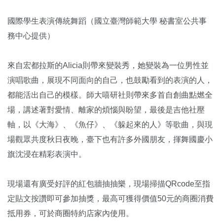
國際學生表演傳統舞蹈（
國立臺灣師範大學 秘書室公共事
務中心提供）
來自宏都拉斯的Alicia則帶來變裝秀，她變裝為一位男性並
演唱歌曲，展現不同面向的自己，也鼓勵看到的表演的人，
都能活出自己的模樣。師大嘻研社則帶來多首自創曲點燃全
場，講述著對愛情、離家的煩惱與盼望，最後是吉他社壓
軸，以《大海》、《魚仔》、《躲起來的人》等歌曲，與現
場觀眾共度秋日夜晚，臺下也有許多外國朋友，揮舞國慶小
旗沈浸在精彩表演中。
現場還有廣受好評的紅包牆抽抽樂，現場掃描QRcode至指
定貼文按讚即可參加抽獎，最高可獲得價值50元的商圈消費
抵用券，可於商圈特約店家內使用。