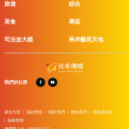
旅遊
綜合
美食
專區
司法放大鏡
兩岸藝苑天地
我們的社群
廣告刊登
捐款贊助
關於我們
聯絡我們
隱私權政策
版權聲明
總瀏覽人次：69,960,317