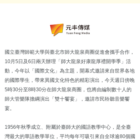
國立臺灣師範大學與臺北市師大龍泉商圈促進會攜手合作，
10月5日及6日兩天辦理「師大龍泉好康龍厚禮開學季」活
動，今年以「國際文化」為主題，開幕式邀請來自世界各地
的國際學生，帶來異國文化特色的精彩演出，今天週日傍晚
5時30分至8時30分在師大龍泉商圈，也將由編制數十人的
師大管樂隊擔綱演出「雙十饗宴」，邀請市民聆聽音樂饗
宴。
1956年秋季成立、附屬於臺師大的國語教學中心，是全臺
灣最大的華語教學單位，平均每年可吸引來自全球逾80個國