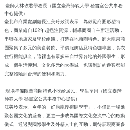
臺師大林玫君學務長（
國立臺灣師範大學 秘書室公共事務
中心提供）
臺北市商業處副處長江美玲致詞表示，為鼓勵商圈形塑特
色，商業處自102年起挹注資源，輔導商圈自主辦理活動，
串聯在地店家及學校組織，打造在地商圈特色。師大龍泉商
圈聚集了多元的美食餐飲、平價服飾店及特色咖啡廳，食衣
住行機能俱全，這裡也有眾多來自世界各地的外國學生，形
成一個生活便利、文化多元的大學城，也讓到訪的遊客都能
完整體驗到台灣的便利和魅力。
現場準備限量商圈特色小吃給居民、學生享用（
國立臺灣
師範大學 秘書室公共事務中心提供）
江美玲表示。今年的「好康龍厚禮開學季」，不僅是一場匯
聚各國文化的盛會，更進一步成為國際文化交流中心的啟動
儀式，通過與國際學生及外籍人士的互動，期待展現商圈多