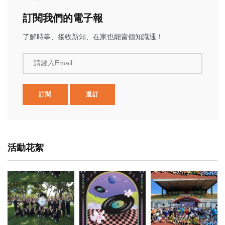
訂閱我們的電子報
了解時事、接收新知、在家也能當個知識通！
請鍵入Email
訂閱
退訂
活動花絮