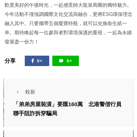
歡度美好的午後時光，一起感受師大龍泉商圈的獨特魅力。
今年活動不僅強調國際文化交流與融合，更將ESG環保理念
融入其中。只要攜帶五個廢寶特瓶，就可以兌換衛生紙一
串。期待喚起每一位參與者對環境保護的重視，一起為永續
發展盡一份力！
分享
0+
0+
較新
「弟弟房屋裝潢」要匯160萬 北港警偕行員
聯手阻詐拆穿騙局