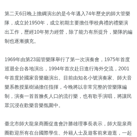
第二天6日晚上擔綱演出的是今年邁入74年歷史的師大管樂
隊，成立於1950年，成立初期主要擔任學校典禮的禮樂演
出工作，歷經10年努力經營，除了能力有所提升，樂隊的編
制也逐漸擴充。
1969年由第23屆管樂隊舉行了第一次演奏會，1975年首度
巡迴全台各地演出，1994年首次赴日進行海外交流，2001
年首度於國家音樂廳演出。目前由知名小號演奏家、師大音
樂系教授葉樹涵擔任指揮，今晚將以非常完整的管樂隊編
制，演奏一首首膾炙人口的流行樂，也有歌手演唱，將讓民
眾沉浸在歡樂音樂氛圍中。
臺北市師大龍泉商圈促進會許勝雄理事長表示，師大龍泉商
圈歡迎所有在台國際學生、外籍人士及遊客前來遊逛，一起