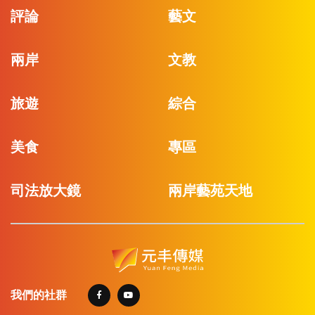
評論
藝文
兩岸
文教
旅遊
綜合
美食
專區
司法放大鏡
兩岸藝苑天地
我們的社群