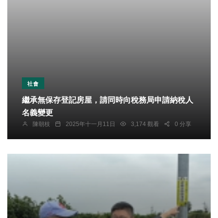
社會
繼承無保存登記房屋，請同時向稅務局申請納稅人
名義變更
陳朝枝
2025年十一月11日
3,174 觀看
0 分享