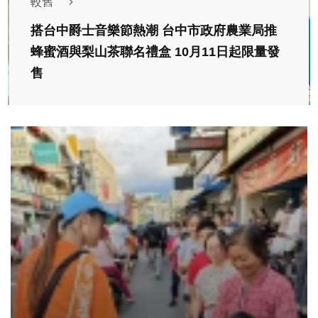
較舊
搭台中爵士音樂節熱潮 台中市政府農業局推
蜂蜜酒與梨山茶聯名禮盒 10月11日起限量發
售