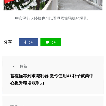
中市區行人陸橋也可以看見國旗飛揚的場景。
分享
0+
0+
較新
基礎從零到求職利器 教你使用AI 朴子就業中
心提升職場競爭力