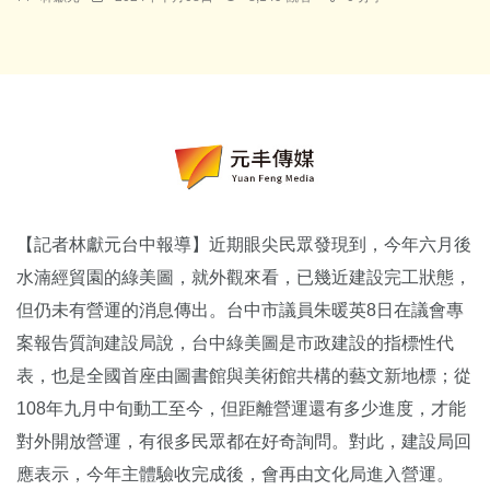
【記者林獻元台中報導】近期眼尖民眾發現到，今年六月後
水湳經貿園的綠美圖，就外觀來看，已幾近建設完工狀態，
但仍未有營運的消息傳出。台中市議員朱暖英8日在議會專
案報告質詢建設局說，台中綠美圖是市政建設的指標性代
表，也是全國首座由圖書館與美術館共構的藝文新地標；從
108年九月中旬動工至今，但距離營運還有多少進度，才能
對外開放營運，有很多民眾都在好奇詢問。對此，建設局回
應表示，今年主體驗收完成後，會再由文化局進入營運。