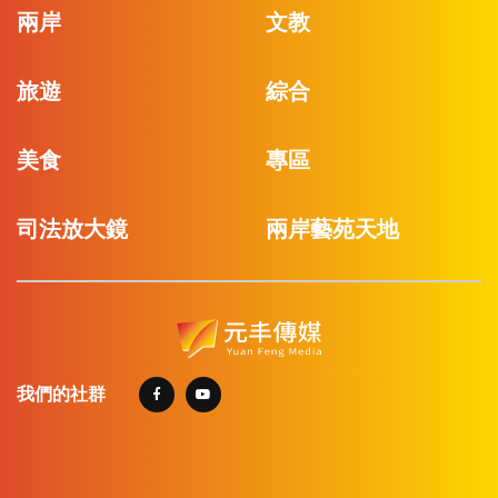
兩岸
文教
旅遊
綜合
美食
專區
司法放大鏡
兩岸藝苑天地
我們的社群