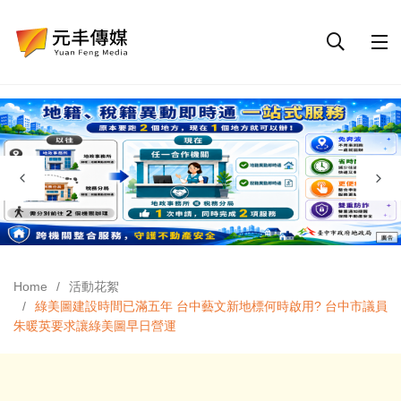
Home
活動花絮
綠美圖建設時間已滿五年 台中藝文新地標何時啟用? 台中市議員
朱暖英要求讓綠美圖早日營運