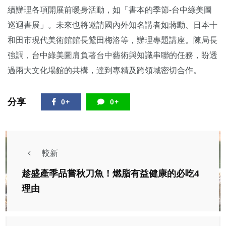
續辦理各項開展前暖身活動，如「書本的季節-台中綠美圖
巡迴書展」。未來也將邀請國內外知名講者如蔣勳、日本十
和田市現代美術館館長鷲田梅洛等，辦理專題講座。陳局長
強調，台中綠美圖肩負著台中藝術與知識串聯的任務，盼透
過兩大文化場館的共構，達到專精及跨領域密切合作。
分享
0+
0+
較新
趁盛產季品嘗秋刀魚！燃脂有益健康的必吃4
理由