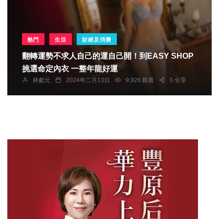
熱門
生活
財經及消費
翻轉運勢不求人自己的運自己開！到EASY SHOP
挑選命定內衣 一整年龍好運
林獻元
2024年二月13日
9,926 觀看
0 分享