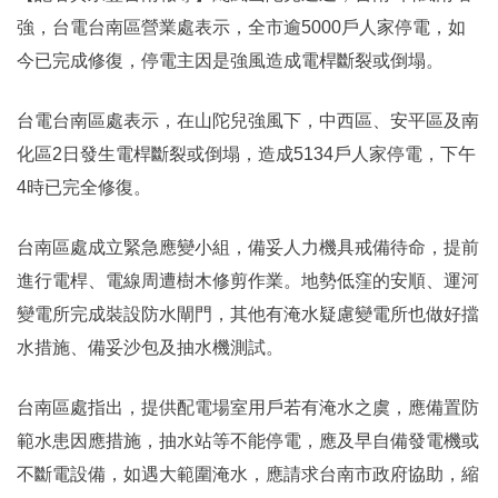
強，台電台南區營業處表示，全市逾5000戶人家停電，如
今已完成修復，停電主因是強風造成電桿斷裂或倒塌。
台電台南區處表示，在山陀兒強風下，中西區、安平區及南
化區2日發生電桿斷裂或倒塌，造成5134戶人家停電，下午
4時已完全修復。
台南區處成立緊急應變小組，備妥人力機具戒備待命，提前
進行電桿、電線周遭樹木修剪作業。地勢低窪的安順、運河
變電所完成裝設防水閘門，其他有淹水疑慮變電所也做好擋
水措施、備妥沙包及抽水機測試。
台南區處指出，提供配電場室用戶若有淹水之虞，應備置防
範水患因應措施，抽水站等不能停電，應及早自備發電機或
不斷電設備，如遇大範圍淹水，應請求台南市政府協助，縮