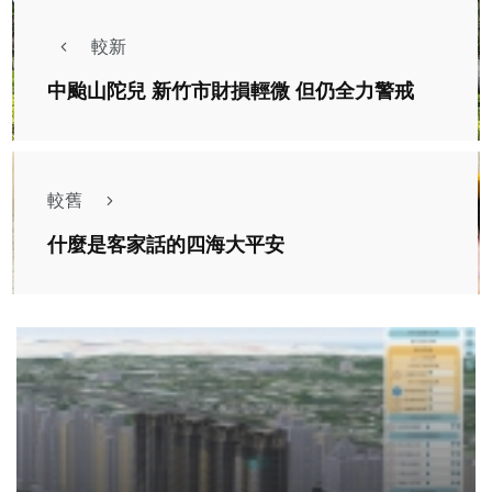
較新
中颱山陀兒 新竹市財損輕微 但仍全力警戒
較舊
什麼是客家話的四海大平安