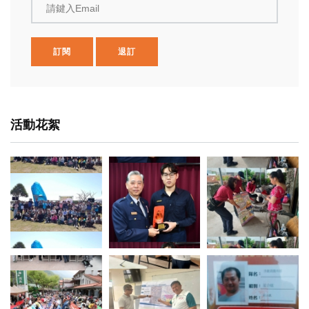
請鍵入Email
訂閱
退訂
活動花絮