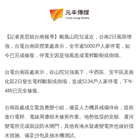
【記者黃思穎台南報導】颱風山陀兒逼近，台南2日風雨增
強，台電台南區營業處表示，全市逾5000戶人家停電，如
今已完成修復，停電主因是強風造成電桿斷裂或倒塌。
台電台南區處表示，在山陀兒強風下，中西區、安平區及南
化區2日發生電桿斷裂或倒塌，造成5134戶人家停電，下午
4時已完全修復。
台南區處成立緊急應變小組，備妥人力機具戒備待命，提前
進行電桿、電線周遭樹木修剪作業。地勢低窪的安順、運河
變電所完成裝設防水閘門，其他有淹水疑慮變電所也做好擋
水措施、備妥沙包及抽水機測試。