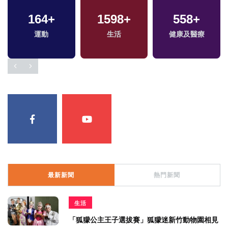
2
+
40
+
71
+
福建林公信俗文化專
兩岸道教文化交流專
美食
區
區
最新新聞
熱門新聞
生活
「狐獴公主王子選拔賽」狐獴迷新竹動物園相見