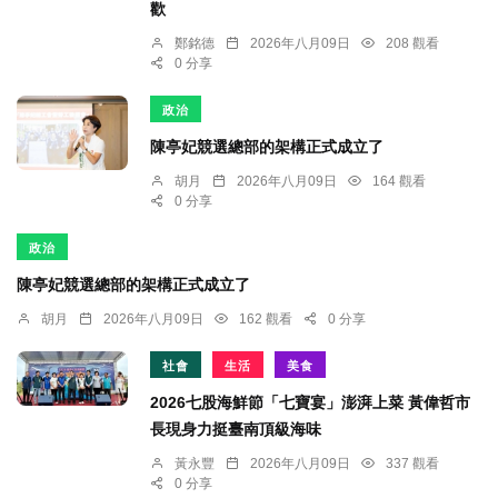
歡
鄭銘德
2026年八月09日
208 觀看
0 分享
政治
陳亭妃競選總部的架構正式成立了
胡月
2026年八月09日
164 觀看
0 分享
政治
陳亭妃競選總部的架構正式成立了
胡月
2026年八月09日
162 觀看
0 分享
社會
生活
美食
2026七股海鮮節「七寶宴」澎湃上菜 黃偉哲市
長現身力挺臺南頂級海味
黃永豐
2026年八月09日
337 觀看
0 分享