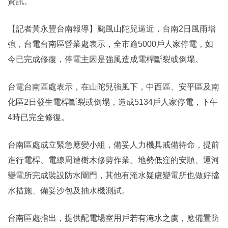
資訊。
【記者黃永豐台南報導】颱風山陀兒逼近，台南2日風雨增
強，台電台南區營業處表示，全市逾5000戶人家停電，如
今已完成修復，停電主因是強風造成電桿斷裂或倒塌。
台電台南區處表示，在山陀兒強風下，中西區、安平區及南
化區2日發生電桿斷裂或倒塌，造成5134戶人家停電，下午
4時已完全修復。
台南區處成立緊急應變小組，備妥人力機具戒備待命，提前
進行電桿、電線周遭樹木修剪作業。地勢低窪的安順、運河
變電所完成裝設防水閘門，其他有淹水疑慮變電所也做好擋
水措施、備妥沙包及抽水機測試。
台南區處指出，提供配電場室用戶若有淹水之虞，應備置防