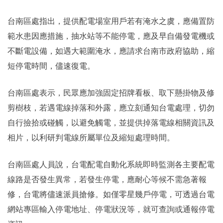
台南區處指出，提供配電場室用戶若有淹水之虞，應備置防
範水患因應措施，抽水站等不能停電，應及早自備發電機或
不斷電設備，如遇大範圍淹水，應請求台南市政府協助，縮
短停電時間，儘速復電。
台南區處表示，民眾應加強固定招牌看板、取下懸掛物及修
剪樹枝，若遇電線掉落和外露，應立刻通知台電處理，切勿
自行撿拾或碰觸，以避免觸電，並提供掉落電線相關資訊及
相片，以利研判電線所屬單位及縮短處理時間。
台南區處人員說，台電配電自動化系統即時監測各主要配電
線路是否發生異常，若發生停電，應耐心等候不需急著報
修，台電將儘速派員搶修。如僅零星幾戶停電，可透過台電
網站專區輸入停電地址、停電狀況等，就可查詢或通報停電