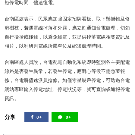
短停電時間，儘速復電。
台南區處表示，民眾應加強固定招牌看板、取下懸掛物及修
剪樹枝，若遇電線掉落和外露，應立刻通知台電處理，切勿
自行撿拾或碰觸，以避免觸電，並提供掉落電線相關資訊及
相片，以利研判電線所屬單位及縮短處理時間。
台南區處人員說，台電配電自動化系統即時監測各主要配電
線路是否發生異常，若發生停電，應耐心等候不需急著報
修，台電將儘速派員搶修。如僅零星幾戶停電，可透過台電
網站專區輸入停電地址、停電狀況等，就可查詢或通報停電
資訊。
分享
0+
0+