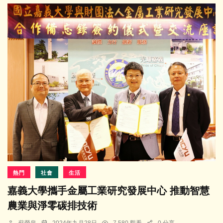
熱門
社會
生活
嘉義大學攜手金屬工業研究發展中心 推動智慧
農業與淨零碳排技術
蘇榮泉
2024年九月28日
7,580 觀看
0 分享