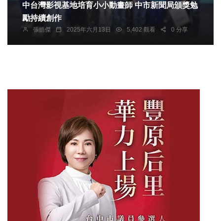
中台灣影視基地培育小小動畫師 中市新聞局頒獎勉
勵持續創作
張皓傑
2025年六月13日
5,402 觀看
0 分享