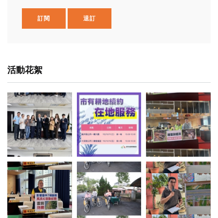
訂閱
退訂
活動花絮