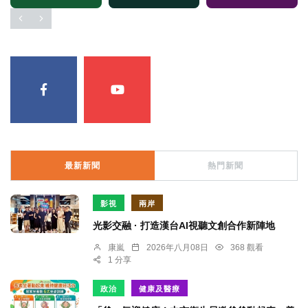
最新新聞
熱門新聞
影視
兩岸
光影交融 · 打造漢台AI視聽文創合作新陣地
康嵐
2026年八月08日
368 觀看
1 分享
政治
健康及醫療