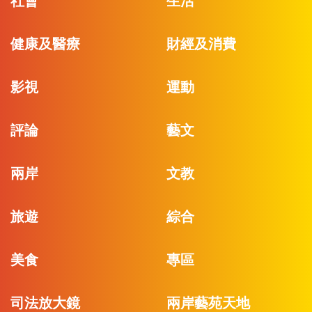
社會
生活
健康及醫療
財經及消費
影視
運動
評論
藝文
兩岸
文教
旅遊
綜合
美食
專區
司法放大鏡
兩岸藝苑天地