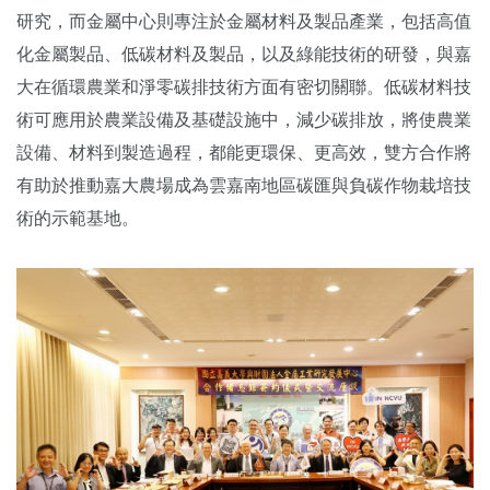
研究，
而金屬中心則專注於金屬材料及製品產業，包括高值
化金屬製品、
低碳材料及製品，以及綠能技術的研發，
與嘉
大在循環農業和淨零碳排技術方面有密切關聯。
低碳材料技
術可應用於農業設備及基礎設施中，減少碳排放，
將使農業
設備、材料到製造過程，都能更環保、更高效，
雙方合作將
有助於推動嘉大農場成為雲嘉南地區碳匯與負碳作物栽培
技
術的示範基地。