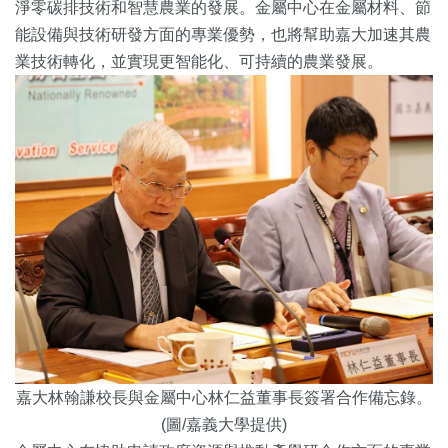
淨零碳排技術和智慧農業的發展。
金屬中心在金屬材料、節
能設備與技術研發方面的專業優勢，
也將幫助嘉大加速其農
業技術轉化，並實現更智能化、
可持續的農業發展。
嘉大林翰謙校長與金屬中心林仁益董事長
簽署合作備忘錄。
(圖/嘉義大學提供)